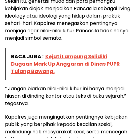
Selain itu, generasi muda dan para pemangku
kebijakan diajak menjadikan Pancasila sebagai living
ideology atau ideologi yang hidup dalam praktik
sehari-hari. Kapolres menegaskan pentingnya
menjaga agar nilai-nilai luhur Pancasila tidak hanya
menjadi simbol semata.
BACA JUGA :
Kejati Lampung Selidiki
Dugaan Mark Up Anggaran di Dinas PUPR
Tulang Bawang.
“ Jangan biarkan nilai-nilai luhur ini hanya menjadi
hiasan di dinding kantor atau teks di buku sejarah,”
tegasnya.
Kapolres juga mengingatkan pentingnya kebijakan
publik yang berpihak kepada keadilan sosial,
melindungi hak masyarakat kecil, serta mencegah