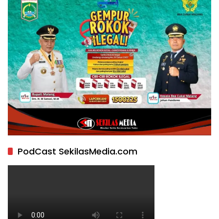
PodCast SekilasMedia.com