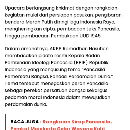
Upacara berlangsung khidmat dengan rangkaian
kegiatan mulai dari persiapan pasukan, pengibaran
bendera Merah Putih diiringi lagu Indonesia Raya,
mengheningkan cipta, pembacaan teks Pancasila,
hingga pembacaan Pembukaan UUD 1945.
Dalam amanatnya, AKBP Ramadhan Nasution
membacakan pidato resmi Kepala Badan
Pembinaan Ideologi Pancasila (BPIP) Republik
Indonesia yang mengusung tema “Pancasila
Pemersatu Bangsa, Fondasi Perdamaian Dunia.”
Tema tersebut menegaskan peran Pancasila
sebagai perekat persatuan bangsa sekaligus
pedoman moral Indonesia dalam mewujudkan
perdamaian dunia.
BACA JUGA :
Rangkaian Kirap Pancasila,
Pemkot Mojokerto Gelar Wayang Kulit