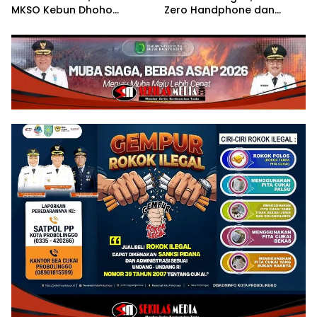
MKSO Kebun Dhoho
Zero Handphone dan
Kembali Salurkan Bantuan
Narkoba
Gula