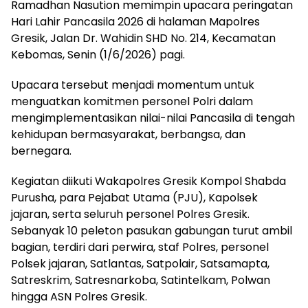
Ramadhan Nasution memimpin upacara peringatan
Hari Lahir Pancasila 2026 di halaman Mapolres
Gresik, Jalan Dr. Wahidin SHD No. 214, Kecamatan
Kebomas, Senin (1/6/2026) pagi.
Upacara tersebut menjadi momentum untuk
menguatkan komitmen personel Polri dalam
mengimplementasikan nilai-nilai Pancasila di tengah
kehidupan bermasyarakat, berbangsa, dan
bernegara.
Kegiatan diikuti Wakapolres Gresik Kompol Shabda
Purusha, para Pejabat Utama (PJU), Kapolsek
jajaran, serta seluruh personel Polres Gresik.
Sebanyak 10 peleton pasukan gabungan turut ambil
bagian, terdiri dari perwira, staf Polres, personel
Polsek jajaran, Satlantas, Satpolair, Satsamapta,
Satreskrim, Satresnarkoba, Satintelkam, Polwan
hingga ASN Polres Gresik.