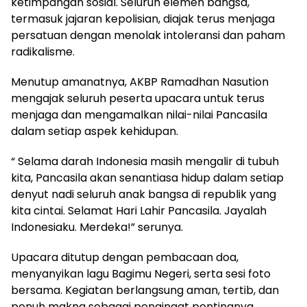
ketimpangan sosial. Seluruh elemen bangsa,
termasuk jajaran kepolisian, diajak terus menjaga
persatuan dengan menolak intoleransi dan paham
radikalisme.
Menutup amanatnya, AKBP Ramadhan Nasution
mengajak seluruh peserta upacara untuk terus
menjaga dan mengamalkan nilai-nilai Pancasila
dalam setiap aspek kehidupan.
“ Selama darah Indonesia masih mengalir di tubuh
kita, Pancasila akan senantiasa hidup dalam setiap
denyut nadi seluruh anak bangsa di republik yang
kita cintai. Selamat Hari Lahir Pancasila. Jayalah
Indonesiaku. Merdeka!” serunya.
Upacara ditutup dengan pembacaan doa,
menyanyikan lagu Bagimu Negeri, serta sesi foto
bersama. Kegiatan berlangsung aman, tertib, dan
penuh makna sebagai pengingat pentingnya