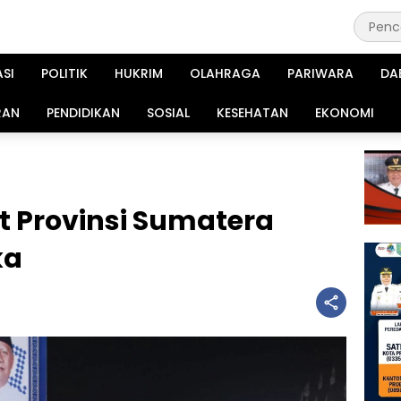
ASI
POLITIK
HUKRIM
OLAHRAGA
PARIWARA
DA
RAN
PENDIDIKAN
SOSIAL
KESEHATAN
EKONOMI
t Provinsi Sumatera
ka