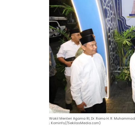
Wakil Menteri Agama RI, Dr. Romo H. R. Muhammad
; Kominfo//SekilasMedia.com)