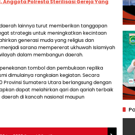
, Anggota Polresta Sterilisasi Gereja Yang
 daerah lainnya turut memberikan tanggapan
sangat strategis untuk meningkatkan kecintaan
hirkan generasi muda yang religius dan
uga menjadi sarana mempererat ukhuwah Islamiyah
wilayah dalam membangun daerah.
 penekanan tombol dan pembukaan replika
smi dimulainya rangkaian kegiatan. Secara
 Provinsi Sumatera Utara berlangsung dengan
arapkan dapat melahirkan qari dan qariah terbaik
aerah di kancah nasional maupun
Po