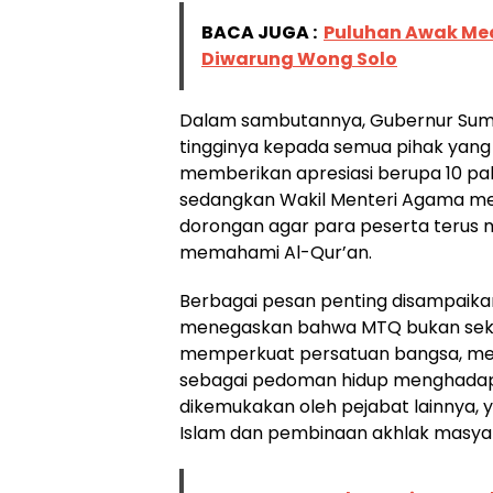
BACA JUGA :
Puluhan Awak Med
Diwarung Wong Solo
Dalam sambutannya, Gubernur Suma
tingginya kepada semua pihak yang 
memberikan apresiasi berupa 10 pak
sedangkan Wakil Menteri Agama me
dorongan agar para peserta ter
memahami Al-Qur’an.
Berbagai pesan penting disampaika
menegaskan bahwa MTQ bukan seka
memperkuat persatuan bangsa, mem
sebagai pedoman hidup menghadapi
dikemukakan oleh pejabat lainnya, y
Islam dan pembinaan akhlak masya