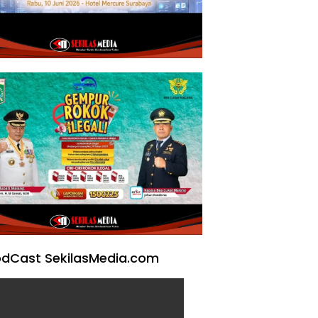
dCast SekilasMedia.com