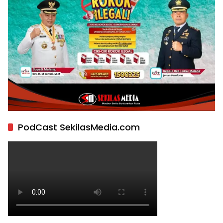
PodCast SekilasMedia.com