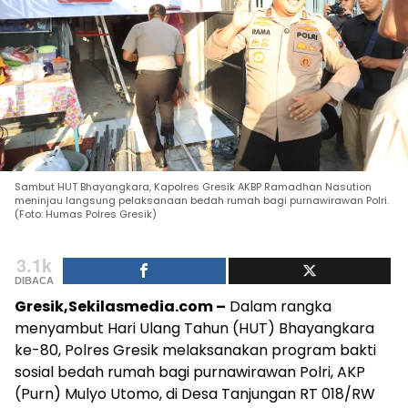
Sambut HUT Bhayangkara, Kapolres Gresik AKBP Ramadhan Nasution
meninjau langsung pelaksanaan bedah rumah bagi purnawirawan Polri.
(Foto: Humas Polres Gresik)
3.1k
DIBACA
Gresik,Sekilasmedia.com –
Dalam rangka
menyambut Hari Ulang Tahun (HUT) Bhayangkara
ke-80, Polres Gresik melaksanakan program bakti
sosial bedah rumah bagi purnawirawan Polri, AKP
(Purn) Mulyo Utomo, di Desa Tanjungan RT 018/RW