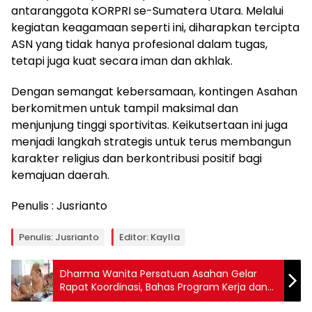
antaranggota KORPRI se-Sumatera Utara. Melalui
kegiatan keagamaan seperti ini, diharapkan tercipta
ASN yang tidak hanya profesional dalam tugas,
tetapi juga kuat secara iman dan akhlak.
Dengan semangat kebersamaan, kontingen Asahan
berkomitmen untuk tampil maksimal dan
menjunjung tinggi sportivitas. Keikutsertaan ini juga
menjadi langkah strategis untuk terus membangun
karakter religius dan berkontribusi positif bagi
kemajuan daerah.
Penulis : Jusrianto
Penulis: Jusrianto
Editor: Kaylla
Dharma Wanita Persatuan Asahan Gelar
Rapat Koordinasi, Bahas Program Kerja dan
Pemberdayaan Anggota