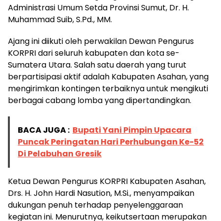
Administrasi Umum Setda Provinsi Sumut, Dr. H.
Muhammad Suib, S.Pd., MM.
Ajang ini diikuti oleh perwakilan Dewan Pengurus
KORPRI dari seluruh kabupaten dan kota se-
Sumatera Utara. Salah satu daerah yang turut
berpartisipasi aktif adalah Kabupaten Asahan, yang
mengirimkan kontingen terbaiknya untuk mengikuti
berbagai cabang lomba yang dipertandingkan.
BACA JUGA :
Bupati Yani Pimpin Upacara
Puncak Peringatan Hari Perhubungan Ke-52
Di Pelabuhan Gresik
Ketua Dewan Pengurus KORPRI Kabupaten Asahan,
Drs. H. John Hardi Nasution, M.Si., menyampaikan
dukungan penuh terhadap penyelenggaraan
kegiatan ini. Menurutnya, keikutsertaan merupakan