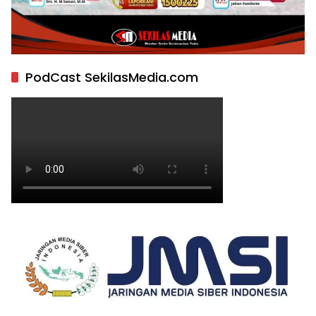
PodCast SekilasMedia.com