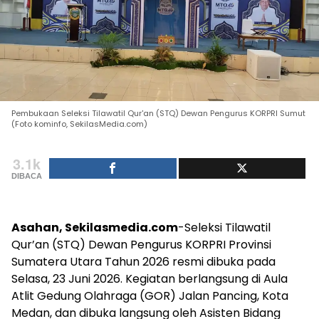
Pembukaan Seleksi Tilawatil Qur'an (STQ) Dewan Pengurus KORPRI Sumut
(Foto kominfo, SekilasMedia.com)
3.1k
DIBACA
Asahan, Sekilasmedia.com
-Seleksi Tilawatil
Qur’an (STQ) Dewan Pengurus KORPRI Provinsi
Sumatera Utara Tahun 2026 resmi dibuka pada
Selasa, 23 Juni 2026. Kegiatan berlangsung di Aula
Atlit Gedung Olahraga (GOR) Jalan Pancing, Kota
Medan, dan dibuka langsung oleh Asisten Bidang