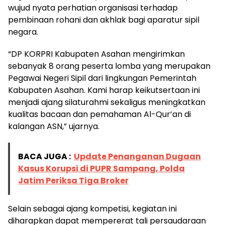
wujud nyata perhatian organisasi terhadap
pembinaan rohani dan akhlak bagi aparatur sipil
negara.
“DP KORPRI Kabupaten Asahan mengirimkan
sebanyak 8 orang peserta lomba yang merupakan
Pegawai Negeri Sipil dari lingkungan Pemerintah
Kabupaten Asahan. Kami harap keikutsertaan ini
menjadi ajang silaturahmi sekaligus meningkatkan
kualitas bacaan dan pemahaman Al-Qur’an di
kalangan ASN,” ujarnya.
BACA JUGA :
Update Penanganan Dugaan
Kasus Korupsi di PUPR Sampang, Polda
Jatim Periksa Tiga Broker
Selain sebagai ajang kompetisi, kegiatan ini
diharapkan dapat mempererat tali persaudaraan