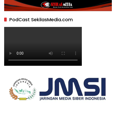
PodCast SekilasMedia.com