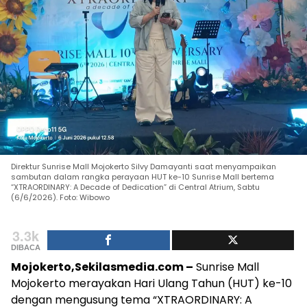
Direktur Sunrise Mall Mojokerto Silvy Damayanti saat menyampaikan
sambutan dalam rangka perayaan HUT ke-10 Sunrise Mall bertema
“XTRAORDINARY: A Decade of Dedication” di Central Atrium, Sabtu
(6/6/2026). Foto: Wibowo
3.3k
DIBACA
Mojokerto,Sekilasmedia.com –
Sunrise Mall
Mojokerto merayakan Hari Ulang Tahun (HUT) ke-10
dengan mengusung tema “XTRAORDINARY: A