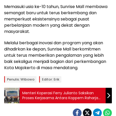
Memasuki usia ke-10 tahun, Sunrise Mall membawa
semangat baru untuk terus berkembang dan
memperkuat eksistensinya sebagai pusat
perbelanjaan modern yang dekat dengan
masyarakat.
Melalui berbagai inovasi dan program yang akan
dihadirkan ke depan, Sunrise Mall berkomitmen
untuk terus memberikan pengalaman yang lebih
baik sekaligus menjadi bagian dari perkembangan
Kota Mojokerto di masa mendatang.
Penulis: Wibowo
Editor: Erik
Menteri Koperasi Ferry Julianto Saksikan
Proses Kerjasama Antara Koppem Raharja
dan Koperasi Kana untuk Penuhi Kebutuhan
Tebu di Pabrik Indogula