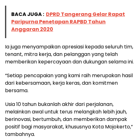
BACA JUGA :
DPRD Tangerang Gelar Rapat
Paripurna Penetapan RAPBD Tahun
Anggaran 2020
Ia juga menyampaikan apresiasi kepada seluruh tim,
tenant, mitra kerja, dan pelanggan yang telah
memberikan kepercayaan dan dukungan selama ini.
“Setiap pencapaian yang kami raih merupakan hasil
dari kebersamaan, kerja keras, dan komitmen
bersama.
Usia 10 tahun bukanlah akhir dari perjalanan,
melainkan awal untuk terus melangkah lebih jauh,
berinovasi, bertumbuh, dan memberikan dampak
positif bagi masyarakat, khususnya Kota Mojokerto,”
tambahnya.