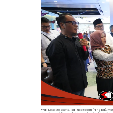
Wali Kota Mojokerto, Ika Puspitasari (Ning Ita), 