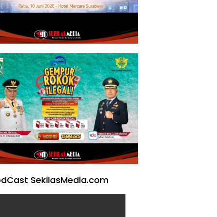
dCast SekilasMedia.com