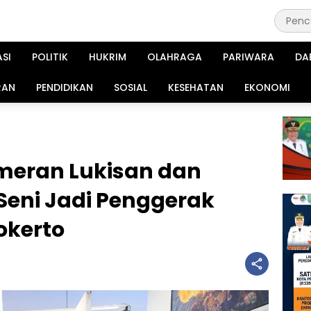
ASI
POLITIK
HUKRIM
OLAHRAGA
PARIWARA
DA
RAN
PENDIDIKAN
SOSIAL
KESEHATAN
EKONOMI
ameran Lukisan dan
 Seni Jadi Penggerak
okerto