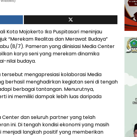
: Wibowo)
ali Kota Mojokerto Ika Puspitasari meninjau
ajuk “Merekam Realitas dan Merawat Budaya”
 Rabu (8/7). Pameran yang diinisiasi Media Center
ilkan karya seni yang merekam dinamika
i-nilai budaya.
a tersebut mengapresiasi kolaborasi Media
 berhasil menghadirkan kegiatan seni di tengah
dapi berbagai tantangan. Menurutnya,
ti ini memiliki dampak lebih luas daripada
 Center dan seluruh partner yang telah
n ini. Di tengah kondisi ekonomi yang masih
ini menjadi langkah positif yang memberikan