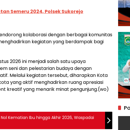
tan Semeru 2024, Polsek Sukorejo
endorong kolaborasi dengan berbagai komunitas
menghadirkan kegiatan yang berdampak bagi
tus 2026 ini menjadi salah satu upaya
m seni dan pelestarian budaya dengan
f. Melalui kegiatan tersebut, diharapkan Kota
kota yang aktif menghadirkan ruang apresiasi
vent kreatif yang menarik minat pengunjung.(wo)
Po
 Nol Kematian Ibu hingga Akhir 2026, Waspadai