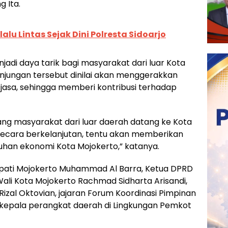
g Ita.
lalu Lintas Sejak Dini Polresta Sidoarjo
adi daya tarik bagi masyarakat dari luar Kota
unjungan tersebut dinilai akan menggerakkan
 jasa, sehingga memberi kontribusi terhadap
ang masyarakat dari luar daerah datang ke Kota
 secara berkelanjutan, tentu akan memberikan
uhan ekonomi Kota Mojokerto,” katanya.
Bupati Mojokerto Muhammad Al Barra, Ketua DPRD
Wali Kota Mojokerto Rachmad Sidharta Arisandi,
zal Oktovian, jajaran Forum Koordinasi Pimpinan
 kepala perangkat daerah di Lingkungan Pemkot