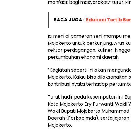
manfaat bagi masyarakat,” tutur Nin
BACA JUGA :
Edukasi Tertib Ber
Ia menilai pameran seni mampu menj
Mojokerto untuk berkunjung. Arus k
sektor perdagangan, kuliner, hingga
pertumbuhan ekonomi daerah.
“Kegiatan seperti ini akan mengund
Mojokerto. Kalau bisa dilaksanakan
kontribusi nyata terhadap pertumb
Turut hadir pada kesempatan ini, 
Kota Mojokerto Ery Purwanti, Wakil 
Wakil Bupati Mojokerto Muhammad Ri
Daerah (Forkopimda), serta jajaran
Mojokerto.