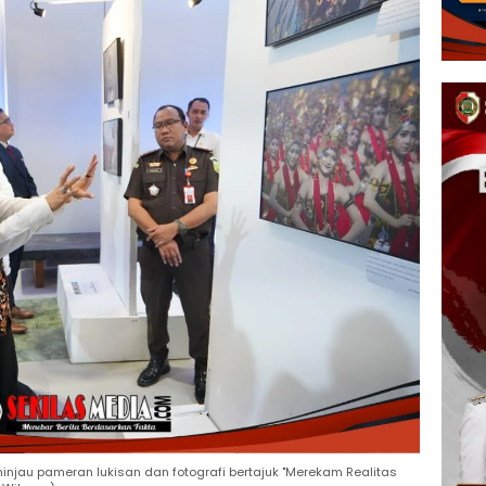
meninjau pameran lukisan dan fotografi bertajuk "Merekam Realitas