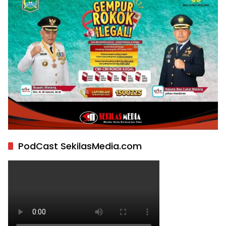
PodCast SekilasMedia.com