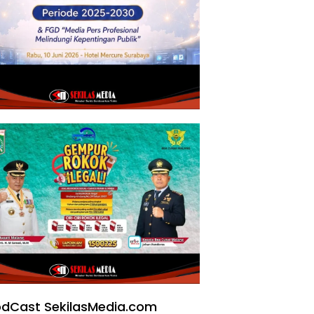
dCast SekilasMedia.com