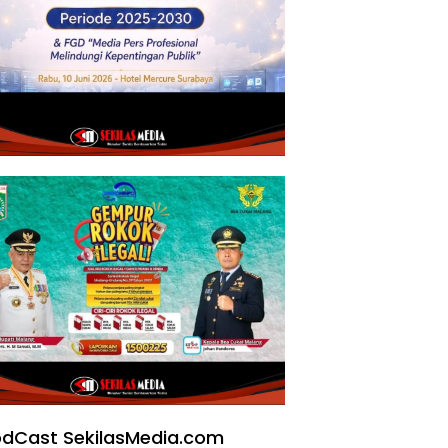
dCast SekilasMedia.com