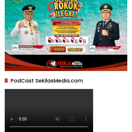
PodCast SekilasMedia.com