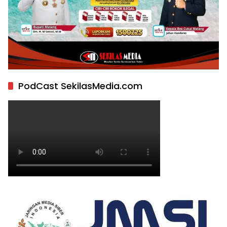
PodCast SekilasMedia.com