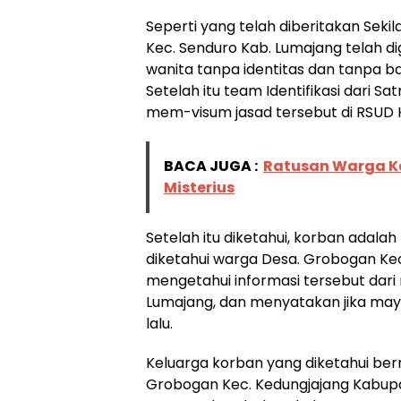
Seperti yang telah diberitakan Sekil
Kec. Senduro Kab. Lumajang telah 
wanita tanpa identitas dan tanpa ba
Setelah itu team Identifikasi dari 
mem-visum jasad tersebut di RSUD 
BACA JUGA :
Ratusan Warga 
Misterius
Setelah itu diketahui, korban adala
diketahui warga Desa. Grobogan Kec
mengetahui informasi tersebut dari
Lumajang, dan menyatakan jika may
lalu.
Keluarga korban yang diketahui ber
Grobogan Kec. Kedungjajang Kabupa