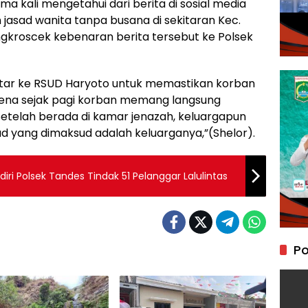
 kali mengetahui dari berita di sosial media
jasad wanita tanpa busana di sekitaran Kec.
gkroscek kebenaran berita tersebut ke Polsek
tar ke RSUD Haryoto untuk memastikan korban
rena sejak pagi korban memang langsung
Setelah berada di kamar jenazah, keluargapun
yang dimaksud adalah keluarganya,”(Shelor).
iri Polsek Tandes Tindak 51 Pelanggar Lalulintas
Po