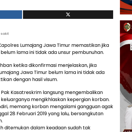
 sakit
apolres Lumajang Jawa Timur memastikan jika
belum lama ini tidak ada unsur pembunuhan.
hban ketika dikonfirmasi menjelaskan, jika
umajang Jawa Timur belum lama ini tidak ada
ikan dengan hasil visum.
n Pak Kasatreskrim langsung mengembalikan
h keluarganya mengikhlaskan kepergian korban.
endiri, memang korban mengalami gangguan agak
ggal 28 Februari 2019 yang lalu, bersangkutan
n.
ah ditemukan dalam keadaan sudah tak