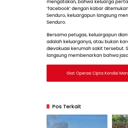
mengatakan, bahwa keluarga pertama
‘facebook’ dengan kabar ditemukan 
Senduro, keluargapun langsung men
Senduro.
Bersama petugas, keluargapun dian
adalah keluarganya, atau bukan ka
dievakuasi kerumah sakit tersebut. 
langsung membenarkan bahwa jasad 
Giat Operasi Cipta Kondisi Mand
Pos Terkait