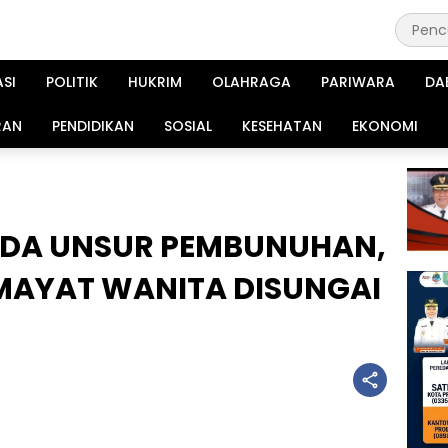
ASI
POLITIK
HUKRIM
OLAHRAGA
PARIWARA
DA
RAN
PENDIDIKAN
SOSIAL
KESEHATAN
EKONOMI
 ADA UNSUR PEMBUNUHAN,
MAYAT WANITA DISUNGAI