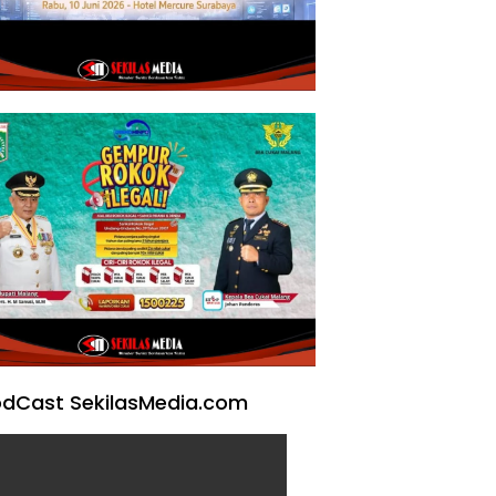
dCast SekilasMedia.com