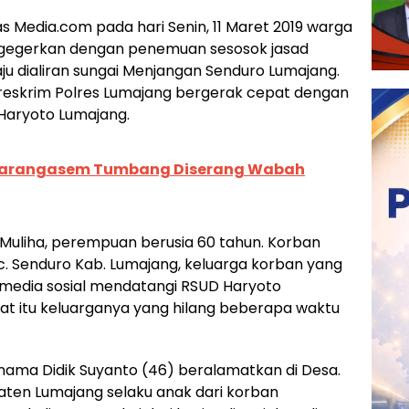
as Media.com pada hari Senin, 11 Maret 2019 warga
digegerkan dengan penemuan sesosok jasad
ju dialiran sungai Menjangan Senduro Lumajang.
Satreskrim Polres Lumajang bergerak cepat dengan
Haryoto Lumajang.
Karangasem Tumbang Diserang Wabah
h Muliha, perempuan berusia 60 tahun. Korban
. Senduro Kab. Lumajang, keluarga korban yang
 media sosial mendatangi RSUD Haryoto
at itu keluarganya yang hilang beberapa waktu
nama Didik Suyanto (46) beralamatkan di Desa.
ten Lumajang selaku anak dari korban