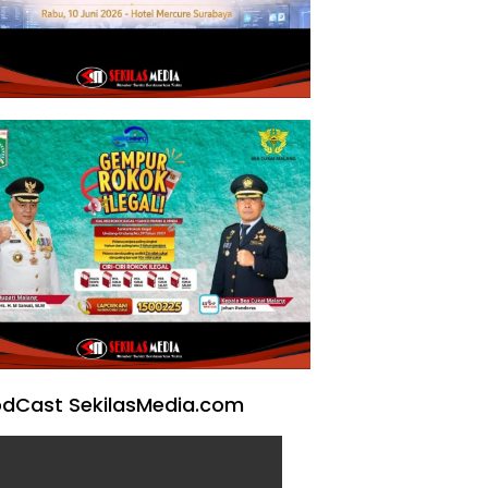
dCast SekilasMedia.com