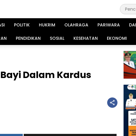
ASI
POLITIK
HUKRIM
OLAHRAGA
PARIWARA
DA
RAN
PENDIDIKAN
SOSIAL
KESEHATAN
EKONOMI
Bayi Dalam Kardus