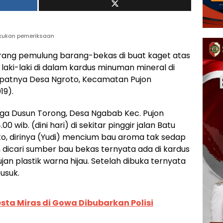
akukan pemeriksaan
ang pemulung barang-bekas di buat kaget atas
laki-laki di dalam kardus minuman mineral di
 tepatnya Desa Ngroto, Kecamatan Pujon
19).
rga Dusun Torong, Desa Ngabab Kec. Pujon
0 wib. (dini hari) di sekitar pinggir jalan Batu
o, dirinya (Yudi) mencium bau aroma tak sedap
 dicari sumber bau bekas ternyata ada di kardus
jan plastik warna hijau. Setelah dibuka ternyata
usuk.
ta Miras di Gowa Dibubarkan Polisi