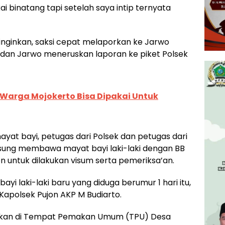
i binatang tapi setelah saya intip ternyata
i inginkan, saksi cepat melaporkan ke Jarwo
 dan Jarwo meneruskan laporan ke piket Polsek
r Warga Mojokerto Bisa Dipakai Untuk
t bayi, petugas dari Polsek dan petugas dari
gsung membawa mayat bayi laki-laki dengan BB
n untuk dilakukan visum serta pemeriksa’an.
ayi laki-laki baru yang diduga berumur 1 hari itu,
s Kapolsek Pujon AKP M Budiarto.
amkan di Tempat Pemakan Umum (TPU) Desa