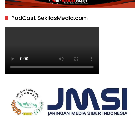
PodCast SekilasMedia.com