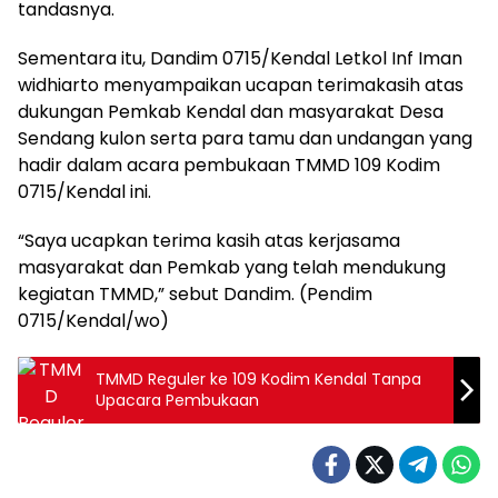
tandasnya.
Sementara itu, Dandim 0715/Kendal Letkol Inf Iman
widhiarto menyampaikan ucapan terimakasih atas
dukungan Pemkab Kendal dan masyarakat Desa
Sendang kulon serta para tamu dan undangan yang
hadir dalam acara pembukaan TMMD 109 Kodim
0715/Kendal ini.
“Saya ucapkan terima kasih atas kerjasama
masyarakat dan Pemkab yang telah mendukung
kegiatan TMMD,” sebut Dandim. (Pendim
0715/Kendal/wo)
TMMD Reguler ke 109 Kodim Kendal Tanpa
Upacara Pembukaan