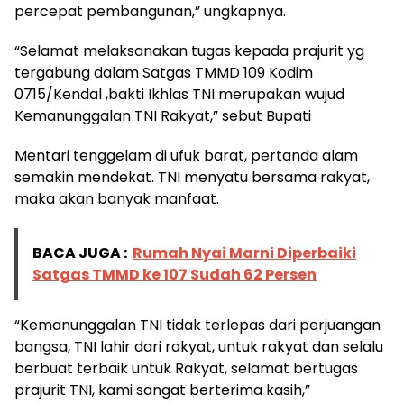
percepat pembangunan,” ungkapnya.
“Selamat melaksanakan tugas kepada prajurit yg
tergabung dalam Satgas TMMD 109 Kodim
0715/Kendal ,bakti Ikhlas TNI merupakan wujud
Kemanunggalan TNI Rakyat,” sebut Bupati
Mentari tenggelam di ufuk barat, pertanda alam
semakin mendekat. TNI menyatu bersama rakyat,
maka akan banyak manfaat.
BACA JUGA :
Rumah Nyai Marni Diperbaiki
Satgas TMMD ke 107 Sudah 62 Persen
“Kemanunggalan TNI tidak terlepas dari perjuangan
bangsa, TNI lahir dari rakyat, untuk rakyat dan selalu
berbuat terbaik untuk Rakyat, selamat bertugas
prajurit TNI, kami sangat berterima kasih,”