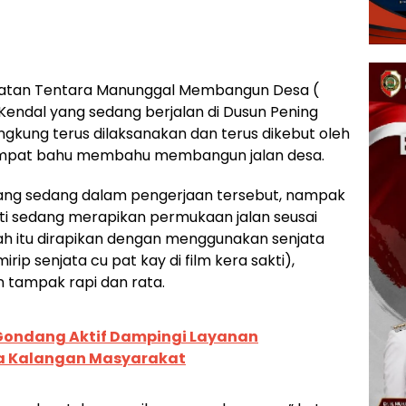
iatan Tentara Manunggal Membangun Desa (
endal yang sedang berjalan di Dusun Pening
kung terus dilaksanakan dan terus dikebut oleh
mpat bahu membahu membangun jalan desa.
n yang sedang dalam pengerjaan tersebut, nampak
ti sedang merapikan permukaan jalan seusai
ah itu dirapikan dengan menggunakan senjata
irip senjata cu pat kay di film kera sakti),
 tampak rapi dan rata.
Gondang Aktif Dampingi Layanan
ua Kalangan Masyarakat