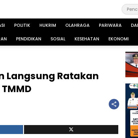
ASI
POLITIK
HUKRIM
OLAHRAGA
PARIWARA
DA
RAN
PENDIDIKAN
SOSIAL
KESEHATAN
EKONOMI
un Langsung Ratakan
n TMMD