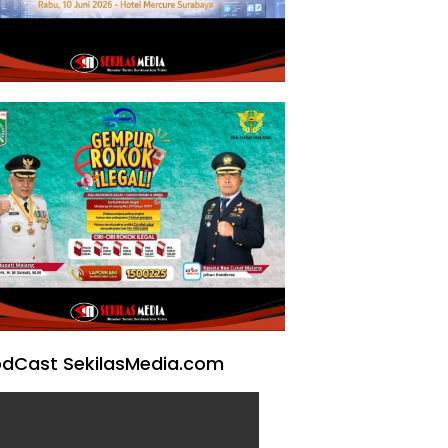
dCast SekilasMedia.com