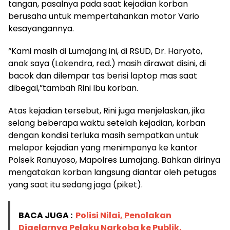
tangan, pasalnya pada saat kejadian korban
berusaha untuk mempertahankan motor Vario
kesayangannya.
“Kami masih di Lumajang ini, di RSUD, Dr. Haryoto,
anak saya (Lokendra, red.) masih dirawat disini, di
bacok dan dilempar tas berisi laptop mas saat
dibegal,”tambah Rini Ibu korban.
Atas kejadian tersebut, Rini juga menjelaskan, jika
selang beberapa waktu setelah kejadian, korban
dengan kondisi terluka masih sempatkan untuk
melapor kejadian yang menimpanya ke kantor
Polsek Ranuyoso, Mapolres Lumajang. Bahkan dirinya
mengatakan korban langsung diantar oleh petugas
yang saat itu sedang jaga (piket).
BACA JUGA :
Polisi Nilai, Penolakan
Digelarnya Pelaku Narkoba ke Publik,