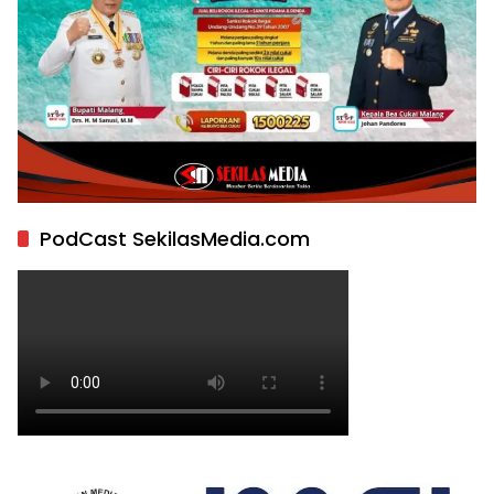
PodCast SekilasMedia.com