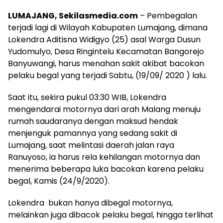
LUMAJANG, Sekilasmedia.com
– Pembegalan
terjadi lagi di Wilayah Kabupaten Lumajang, dimana
Lokendra Aditisna Widigyo (25) asal Warga Dusun
Yudomulyo, Desa Ringintelu Kecamatan Bangorejo
Banyuwangi, harus menahan sakit akibat bacokan
pelaku begal yang terjadi Sabtu, (19/09/ 2020 ) lalu.
Saat itu, sekira pukul 03:30 WIB, Lokendra
mengendarai motornya dari arah Malang menuju
rumah saudaranya dengan maksud hendak
menjenguk pamannya yang sedang sakit di
Lumajang, saat melintasi daerah jalan raya
Ranuyoso, ia harus rela kehilangan motornya dan
menerima beberapa luka bacokan karena pelaku
begal, Kamis (24/9/2020).
Lokendra bukan hanya dibegal motornya,
melainkan juga dibacok pelaku begal, hingga terlihat