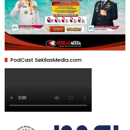
PodCast SekilasMedia.com