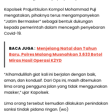
Kapolsek Prajuritkulon Kompol Mohammad Puji
mengatakan, pihaknya terus mengampanyekan
“Jatim Bermasker” sebagai bentuk dukungan
kepada pemerintah dalam mencegah penyebaran
Covid-19.
BACA JUGA :
Menjelang Natal dan Tahun
Baru, Polres Malang Musnahkan 3.633 Botol
Miras Hasil Operasi K2YD
“Alhamdulillah giat kali ini berjalan dengan baik,
aman, dan kondusif. Dari Ops ini, masih ditemukan
lima orang pengguna jalan yang tidak menggunakan
masker,” ujar Kapolsek.
Lima orang tersebut kemudian dilakukan penindakan
sanksi tindak pidana ringan. (wo)