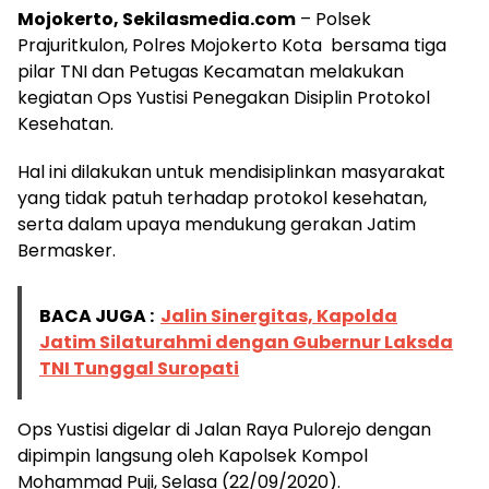
Mojokerto, Sekilasmedia.com
– Polsek
Prajuritkulon, Polres Mojokerto Kota bersama tiga
pilar TNI dan Petugas Kecamatan melakukan
kegiatan Ops Yustisi Penegakan Disiplin Protokol
Kesehatan.
Hal ini dilakukan untuk mendisiplinkan masyarakat
yang tidak patuh terhadap protokol kesehatan,
serta dalam upaya mendukung gerakan Jatim
Bermasker.
BACA JUGA :
Jalin Sinergitas, Kapolda
Jatim Silaturahmi dengan Gubernur Laksda
TNI Tunggal Suropati
Ops Yustisi digelar di Jalan Raya Pulorejo dengan
dipimpin langsung oleh Kapolsek Kompol
Mohammad Puji, Selasa (22/09/2020).