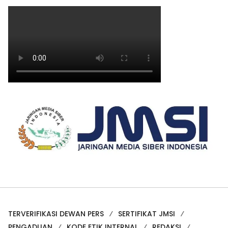
TERVERIFIKASI DEWAN PERS
SERTIFIKAT JMSI
PENGADUAN
KODE ETIK INTERNAL
REDAKSI