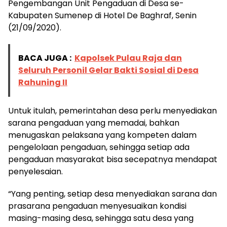
Pengembangan Unit Pengaduan di Desa se-
Kabupaten Sumenep di Hotel De Baghraf, Senin
(21/09/2020).
BACA JUGA :
Kapolsek Pulau Raja dan
Seluruh Personil Gelar Bakti Sosial di Desa
Rahuning II
Untuk itulah, pemerintahan desa perlu menyediakan
sarana pengaduan yang memadai, bahkan
menugaskan pelaksana yang kompeten dalam
pengelolaan pengaduan, sehingga setiap ada
pengaduan masyarakat bisa secepatnya mendapat
penyelesaian.
“Yang penting, setiap desa menyediakan sarana dan
prasarana pengaduan menyesuaikan kondisi
masing-masing desa, sehingga satu desa yang