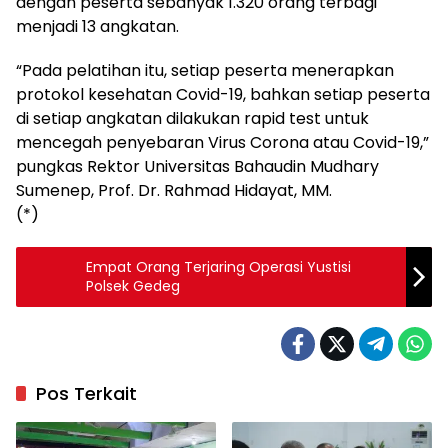
dengan peserta sebanyak 1.320 orang terbagi
menjadi 13 angkatan.
“Pada pelatihan itu, setiap peserta menerapkan
protokol kesehatan Covid-19, bahkan setiap peserta
di setiap angkatan dilakukan rapid test untuk
mencegah penyebaran Virus Corona atau Covid-19,”
pungkas Rektor Universitas Bahaudin Mudhary
Sumenep, Prof. Dr. Rahmad Hidayat, MM.
(*)
Empat Orang Terjaring Operasi Yustisi
Polsek Gedeg
Pos Terkait