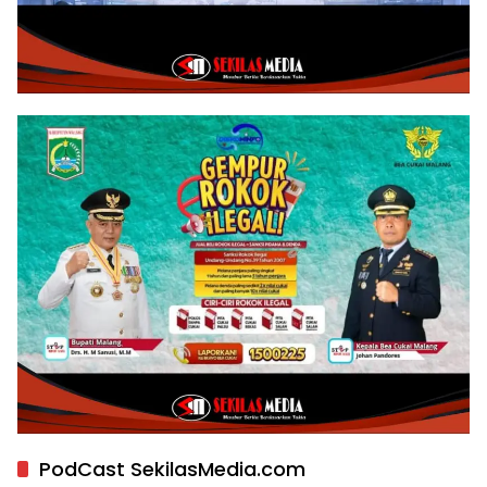
PodCast SekilasMedia.com