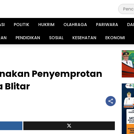
ASI
POLITIK
HUKRIM
OLAHRAGA
PARIWARA
DA
RAN
PENDIDIKAN
SOSIAL
KESEHATAN
EKONOMI
sanakan Penyemprotan
 Blitar