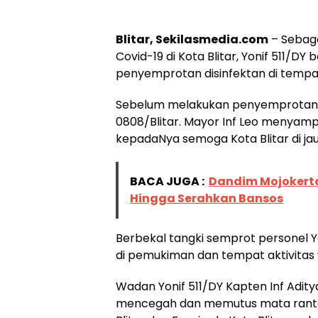
Blitar, Sekilasmedia.com
– Sebaga
Covid-19 di Kota Blitar, Yonif 511/D
penyemprotan disinfektan di tempa
Sebelum melakukan penyemprotan d
0808/Blitar. Mayor Inf Leo menyam
kepadaNya semoga Kota Blitar di j
BACA JUGA :
Dandim Mojokerto
Hingga Serahkan Bansos
Berbekal tangki semprot personel 
di pemukiman dan tempat aktivitas
Wadan Yonif 511/DY Kapten Inf Adi
mencegah dan memutus mata rantai 