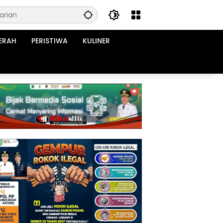
ERAH
PERISTIWA
KULINER