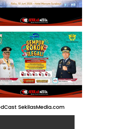
dCast SekilasMedia.com