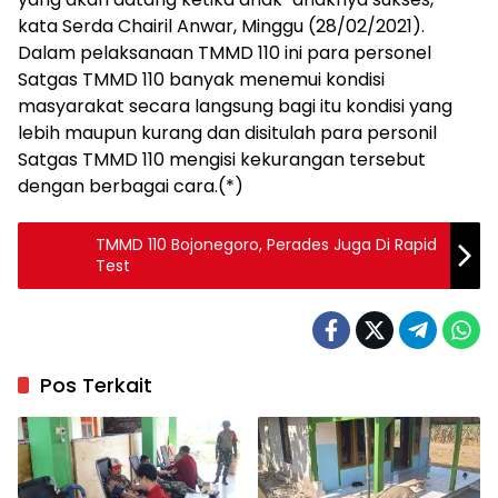
kata Serda Chairil Anwar, Minggu (28/02/2021).
Dalam pelaksanaan TMMD 110 ini para personel
Satgas TMMD 110 banyak menemui kondisi
masyarakat secara langsung bagi itu kondisi yang
lebih maupun kurang dan disitulah para personil
Satgas TMMD 110 mengisi kekurangan tersebut
dengan berbagai cara.(*)
TMMD 110 Bojonegoro, Perades Juga Di Rapid
Test
Pos Terkait