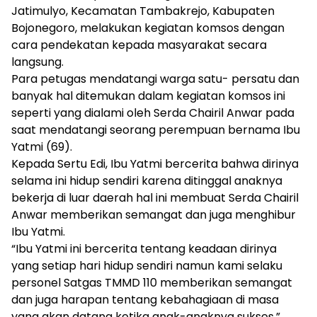
Jatimulyo, Kecamatan Tambakrejo, Kabupaten
Bojonegoro, melakukan kegiatan komsos dengan
cara pendekatan kepada masyarakat secara
langsung.
Para petugas mendatangi warga satu- persatu dan
banyak hal ditemukan dalam kegiatan komsos ini
seperti yang dialami oleh Serda Chairil Anwar pada
saat mendatangi seorang perempuan bernama Ibu
Yatmi (69).
Kepada Sertu Edi, Ibu Yatmi bercerita bahwa dirinya
selama ini hidup sendiri karena ditinggal anaknya
bekerja di luar daerah hal ini membuat Serda Chairil
Anwar memberikan semangat dan juga menghibur
Ibu Yatmi.
“Ibu Yatmi ini bercerita tentang keadaan dirinya
yang setiap hari hidup sendiri namun kami selaku
personel Satgas TMMD 110 memberikan semangat
dan juga harapan tentang kebahagiaan di masa
yang akan datang ketika anak-anaknya sukses,”