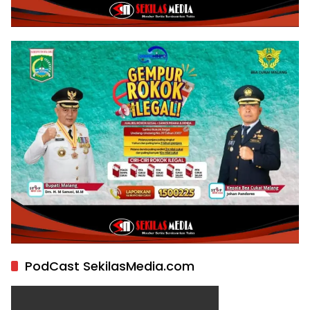
PodCast SekilasMedia.com