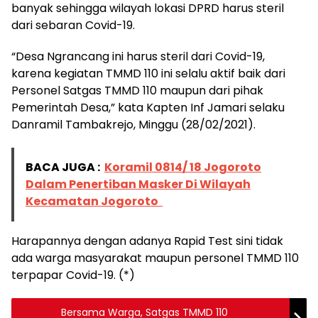
banyak sehingga wilayah lokasi DPRD harus steril
dari sebaran Covid-19.
“Desa Ngrancang ini harus steril dari Covid-19,
karena kegiatan TMMD 110 ini selalu aktif baik dari
Personel Satgas TMMD 110 maupun dari pihak
Pemerintah Desa,” kata Kapten Inf Jamari selaku
Danramil Tambakrejo, Minggu (28/02/2021).
BACA JUGA :
Koramil 0814/ 18 Jogoroto
Dalam Penertiban Masker Di Wilayah
Kecamatan Jogoroto
Harapannya dengan adanya Rapid Test sini tidak
ada warga masyarakat maupun personel TMMD 110
terpapar Covid-19. (*)
Bersama Warga, Satgas TMMD 110