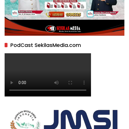
PodCast SekilasMedia.com