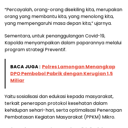
“Percayalah, orang-orang disekiling kita, merupakan
orang yang membantu kita, yang menolong kita,
yang mempengaruhi masa depan kita,” ujarnya.
Sementara, untuk penanggulangan Covid-19,
Kapolda menyampaikan dalam paparannya melalui
program strategi Preventif.
BACA JUGA :
Polres Lamongan Menangkap
DPO Pembobol Pabrik dengan Kerugian 1,5
Miliar
Yaitu sosialisasi dan edukasi kepada masyarakat,
terkait penerapan protokol kesehatan dalam
kehidupan sehari-hari, serta optimalisasi Penerapan
Pembatasan Kegiatan Masyarakat (PPKM) Mikro.