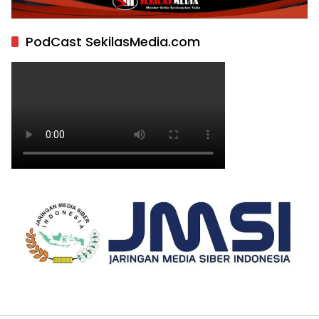
PodCast SekilasMedia.com