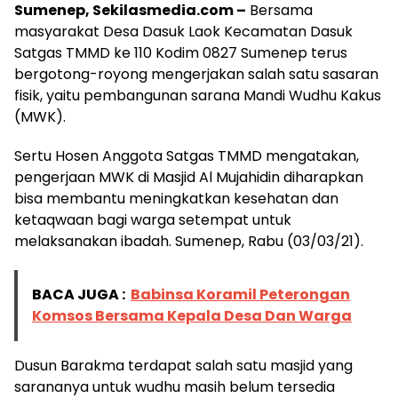
Sumenep, Sekilasmedia.com –
Bersama
masyarakat Desa Dasuk Laok Kecamatan Dasuk
Satgas TMMD ke 110 Kodim 0827 Sumenep terus
bergotong-royong mengerjakan salah satu sasaran
fisik, yaitu pembangunan sarana Mandi Wudhu Kakus
(MWK).
Sertu Hosen Anggota Satgas TMMD mengatakan,
pengerjaan MWK di Masjid Al Mujahidin diharapkan
bisa membantu meningkatkan kesehatan dan
ketaqwaan bagi warga setempat untuk
melaksanakan ibadah. Sumenep, Rabu (03/03/21).
BACA JUGA :
Babinsa Koramil Peterongan
Komsos Bersama Kepala Desa Dan Warga
Dusun Barakma terdapat salah satu masjid yang
sarananya untuk wudhu masih belum tersedia