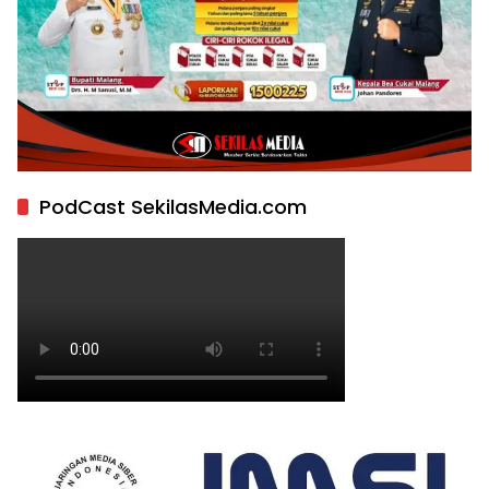
PodCast SekilasMedia.com