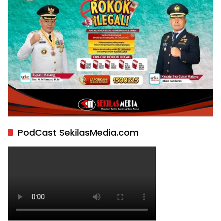
PodCast SekilasMedia.com