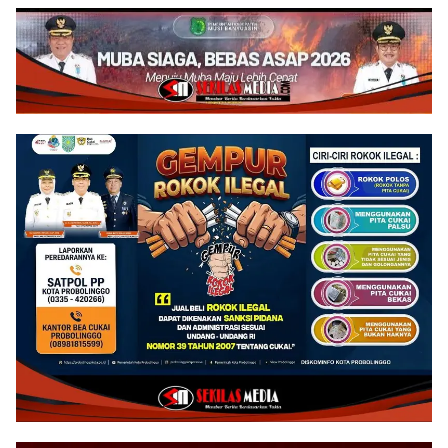
Drainase demi Keawetan
Jalan Desa