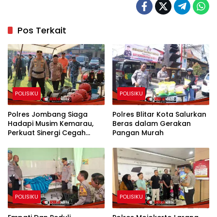
Pos Terkait
POLISIKU
POLISIKU
Polres Jombang Siaga
Polres Blitar Kota Salurkan
Hadapi Musim Kemarau,
Beras dalam Gerakan
Perkuat Sinergi Cegah
Pangan Murah
Kekeringan dan Karhutla
POLISIKU
POLISIKU