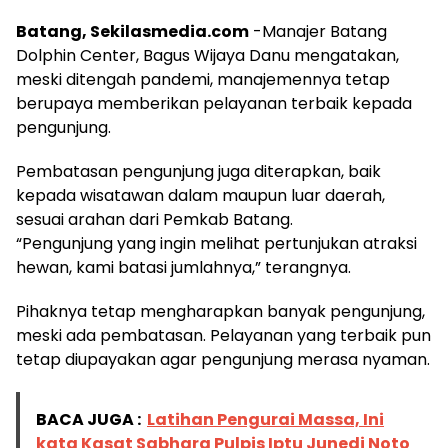
Batang, Sekilasmedia.com
-Manajer Batang
Dolphin Center, Bagus Wijaya Danu mengatakan,
meski ditengah pandemi, manajemennya tetap
berupaya memberikan pelayanan terbaik kepada
pengunjung.
Pembatasan pengunjung juga diterapkan, baik
kepada wisatawan dalam maupun luar daerah,
sesuai arahan dari Pemkab Batang.
“Pengunjung yang ingin melihat pertunjukan atraksi
hewan, kami batasi jumlahnya,” terangnya.
Pihaknya tetap mengharapkan banyak pengunjung,
meski ada pembatasan. Pelayanan yang terbaik pun
tetap diupayakan agar pengunjung merasa nyaman.
BACA JUGA :
Latihan Pengurai Massa, Ini
kata Kasat Sabhara Pulpis Iptu Junedi Noto