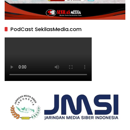
PodCast SekilasMedia.com