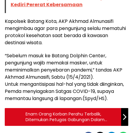
Kediri Pererat Kebersamaan
Kapolsek Batang Kota, AKP Akhmad Almunasifi
mengimbau agar para pengunjung selalu mematuhi
protokol kesehatan saat berada di kawasan
destinasi wisata.
“Sebelum masuk ke Batang Dolphin Center,
pengunjung wajib memakai masker, untuk
meminimalkan penyebaran pandemi,” tandas AKP
Akhmad Almunasifi, Sabtu (15/4/2021).
Untuk mengantisipasi hal-hal yang tidak diinginkan,
Pemda menyiagakan Satgas COVID-19, supaya
memantau langsung di lapangan.(Spyd/HS).
Enam Orang Korban Perahu Terbalik,
Ditemukan Petugas Gabungan Dalam
Keadaan Meninggal