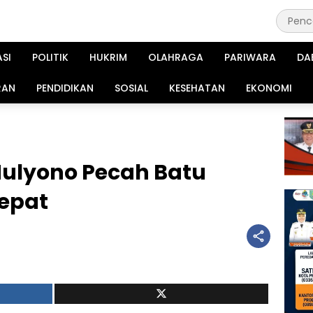
ASI
POLITIK
HUKRIM
OLAHRAGA
PARIWARA
DA
RAN
PENDIDIKAN
SOSIAL
KESEHATAN
EKONOMI
ulyono Pecah Batu
Cepat