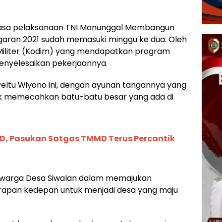
asa pelaksanaan TNI Manunggal Membangun
garan 2021 sudah memasuki minggu ke dua. Oleh
 Militer (Kodim) yang mendapatkan program
nyelesaikan pekerjaannya.
 Peltu Wiyono ini, dengan ayunan tangannya yang
k memecahkan batu-batu besar yang ada di
D, Pasukan Satgas TMMD Terus Percantik
an warga Desa Siwalan dalam memajukan
apan kedepan untuk menjadi desa yang maju