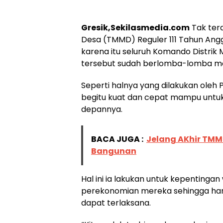
Gresik,Sekilasmedia.com
Tak ter
Desa (TMMD) Reguler 111 Tahun Ang
karena itu seluruh Komando Distrik
tersebut sudah berlomba-lomba me
Seperti halnya yang dilakukan oleh
begitu kuat dan cepat mampu untu
depannya.
BACA JUGA :
Jelang AKhir TMM
Bangunan
Hal ini ia lakukan untuk kepenting
perekonomian mereka sehingga har
dapat terlaksana.