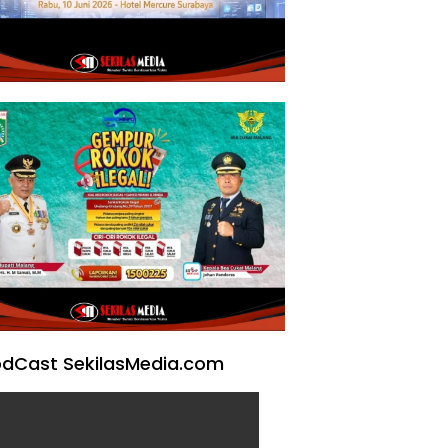
dCast SekilasMedia.com