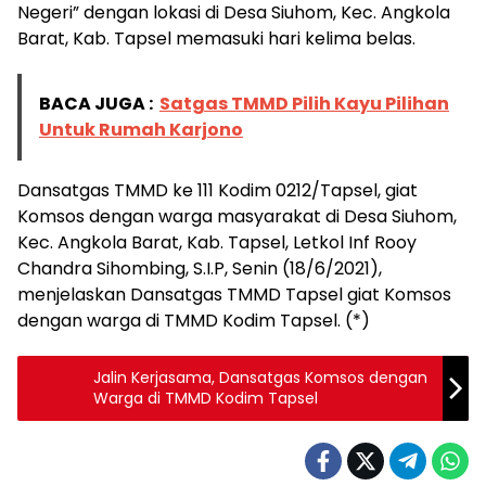
Negeri” dengan lokasi di Desa Siuhom, Kec. Angkola
Barat, Kab. Tapsel memasuki hari kelima belas.
BACA JUGA :
Satgas TMMD Pilih Kayu Pilihan
Untuk Rumah Karjono
Dansatgas TMMD ke 111 Kodim 0212/Tapsel, giat
Komsos dengan warga masyarakat di Desa Siuhom,
Kec. Angkola Barat, Kab. Tapsel, Letkol Inf Rooy
Chandra Sihombing, S.I.P, Senin (18/6/2021),
menjelaskan Dansatgas TMMD Tapsel giat Komsos
dengan warga di TMMD Kodim Tapsel. (*)
Jalin Kerjasama, Dansatgas Komsos dengan
Warga di TMMD Kodim Tapsel