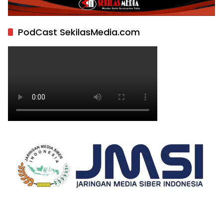
PodCast SekilasMedia.com