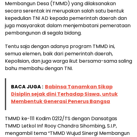
Membangun Desa (TMMD) yang dilaksanakan
secara serentak ini merupakan salah satu bentuk
kepedulian TNI AD kepada pemerintah daerah dan
juga masyarakat dalam menjembatani pemerataan
pembangunan di segala bidang.
Tentu saja dengan adanya program TMMD ini,
semua elemen, baik dari pemerintah daerah,
Kepolisian, dan juga warga ikut bersama-sama saling
bahu membahu dengan TNI.
BACA JUGA :
Babinsa Tanamkan Sikap
Disiplin sejak dini Terhadap Siswa, untuk
Membentuk Generasi Penerus Bangsa
TMMD ke-111 Kodim 0212/TS dengan Dansatgas
TMMD Letkol Inf Rooy Chandra Sihombing, S.I.P,
mengambil tema “TMMD Wujud Sinergi Membangun