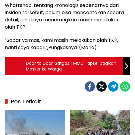
Whattshap, tentang kronologis sebenarnya dari
insiden tersebut, belum bisa menceritakan secara
detail, pihaknya menerangkan masih melakukan
olah TKP.
“Sabar ya mas, kami masih melakukan olah TKP,
nanti saya kabari”,Pungkasnya. (Maria)
Door to Door, Satgas TMMD Tapsel bagikan
Masker ke Warga
Pos Terkait