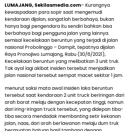
LUMAJANG, Sekilasmedia.com
– Kurangnya
kewaspadaan para sopir saat mengemudi
kendaraan dijalan, sangatlah berbahaya, bukan
hanya bagi pengendara itu sendiri bahkan bisa
berbahaya bagi pengguna jalan yang lainnya.
semisal kecelakaan beruntun yang terjadi di jalan
nasional Probolinggo – Dampit, tepatnya dijalan
Raya Pronojiwo Lumajang, Rabu (30/6/2021),
Kecelakaan beruntun yang melibatkan 3 unit truk.
Tak ayal lagi akibat insiden tersebut menjadikan
jalan nasional tersebut sempat macet sekitar 1 jam.
menurut saksi mata awal insiden laka beruntun
tersebut saat kendaraan 2 unit truck beriringan dari
arah barat melaju dengan kecepatan tinggi, namun
dari iring-iringan truck tersebut, yang didepan tiba-
tiba secara mendadak membanting setir kekanan
jalan, naas, dari arah berlawanan melaju dum truk
bermuatan batuan hasil tambang dengan