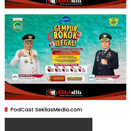
PodCast SekilasMedia.com