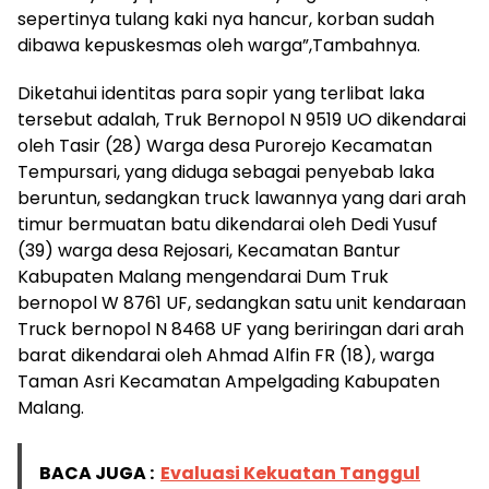
sepertinya tulang kaki nya hancur, korban sudah
dibawa kepuskesmas oleh warga”,Tambahnya.
Diketahui identitas para sopir yang terlibat laka
tersebut adalah, Truk Bernopol N 9519 UO dikendarai
oleh Tasir (28) Warga desa Purorejo Kecamatan
Tempursari, yang diduga sebagai penyebab laka
beruntun, sedangkan truck lawannya yang dari arah
timur bermuatan batu dikendarai oleh Dedi Yusuf
(39) warga desa Rejosari, Kecamatan Bantur
Kabupaten Malang mengendarai Dum Truk
bernopol W 8761 UF, sedangkan satu unit kendaraan
Truck bernopol N 8468 UF yang beriringan dari arah
barat dikendarai oleh Ahmad Alfin FR (18), warga
Taman Asri Kecamatan Ampelgading Kabupaten
Malang.
BACA JUGA :
Evaluasi Kekuatan Tanggul