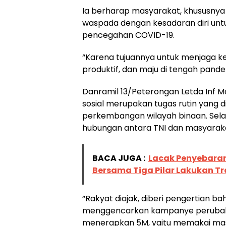
Ia berharap masyarakat, khususnya
waspada dengan kesadaran diri untu
pencegahan COVID-19.
“Karena tujuannya untuk menjaga 
produktif, dan maju di tengah pande
Danramil 13/Peterongan Letda Inf
sosial merupakan tugas rutin yang 
perkembangan wilayah binaan. Selai
hubungan antara TNI dan masyarak
BACA JUGA :
Lacak Penyebaran
Bersama Tiga Pilar Lakukan T
“Rakyat diajak, diberi pengertian 
menggencarkan kampanye perubahan
menerapkan 5M, yaitu memakai mask