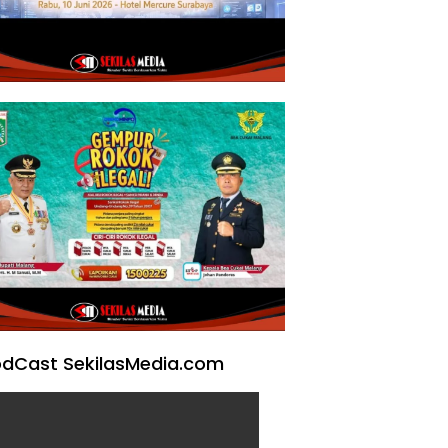
dCast SekilasMedia.com