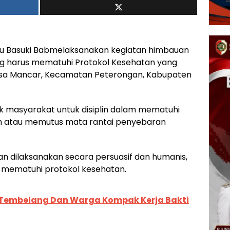
u Basuki Babmelaksanakan kegiatan himbauan
 harus mematuhi Protokol Kesehatan yang
esa Mancar, Kecamatan Peterongan, Kabupaten
k masyarakat untuk disiplin dalam mematuhi
h atau memutus mata rantai penyebaran
an dilaksanakan secara persuasif dan humanis,
 mematuhi protokol kesehatan.
/Tembelang Dan Warga Kompak Kerja Bakti