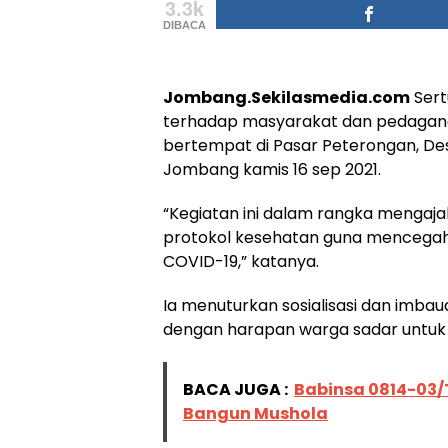
3.3k
DIBACA
Jombang.Sekilasmedia.com
Sert
terhadap masyarakat dan pedagang
bertempat di Pasar Peterongan, D
Jombang kamis 16 sep 2021.
“Kegiatan ini dalam rangka mengaja
protokol kesehatan guna mencega
COVID-19,” katanya.
Ia menuturkan sosialisasi dan imbau
dengan harapan warga sadar untuk
BACA JUGA :
Babinsa 0814-03
Bangun Mushola