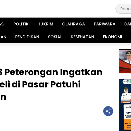
ASI
POLITIK
HUKRIM
OLAHRAGA
PARIWARA
DA
RAN
PENDIDIKAN
SOSIAL
KESEHATAN
EKONOMI
3 Peterongan Ingatkan
li di Pasar Patuhi
an