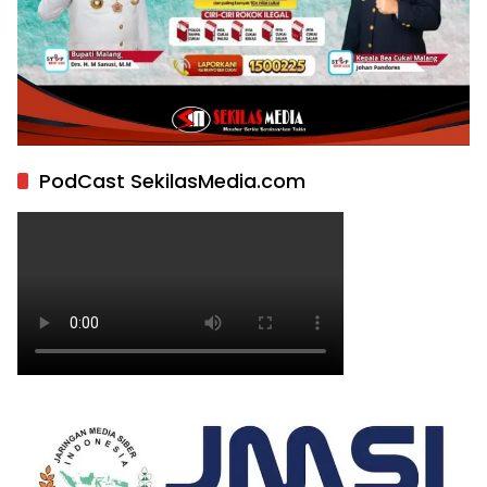
PodCast SekilasMedia.com