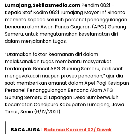
Lumajang,Sekilasmedia.com
Pendim 0821 –
Kepala Staf Kodim 0821 Lumajang Mayor Inf Rinanto
meminta kepada seluruh personel penanggulangan
bencana alam Awan Panas Guguran (APG) Gunung
Semeru, untuk mengutamakan keselamatan diri
dalam menjalankan tugas.
“Utamakan faktor keamanan diri dalam
melaksanakan tugas membantu masyarakat
terdampak Bencal APG Gunung Semeru, baik saat
mengevakuasi maupun proses pencarian,” ujar dia
saat memberikan amanat dalam Apel Pagi Kesiapan
Personel Penanggulangan Bencana Alam APG
Gunung Semeru di Lapangan Desa Sumberwuluh
Kecamatan Candipuro Kabupaten Lumajang, Jawa
Timur, Senin (6/12/2021).
BACA JUGA :
Babinsa Koramil 02/ Diwek