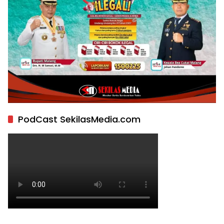
PodCast SekilasMedia.com