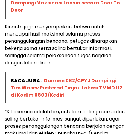
Dampingi Vaksinasi Lansia secara Door To
Door
Rinanto juga menyampaikan, bahwa untuk
mencapai hasil maksimal selama proses
penanggulangan bencana, petugas diharapkan
bekerja sama serta saling bertukar informasi,
sehingga selama pelaksanaan tugas berjalan
dengan lebih efisien.
BACA JUGA :
Danrem 082/CPYJ Dampingi
Tim Wasev Pusterad Tinjau Lokasi TMMD 112
di Kodim 0809/Kediri
“Kita semua adalah tim, untuk itu bekerja sama dan
saling bertukar informasi sangat diperlukan, agar
proses penanggulangan bencana berjalan dengan
maksimal dan efisien,” pungkasnya. (Pendim