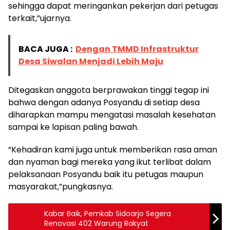
sehingga dapat meringankan pekerjan dari petugas
terkait,”ujarnya.
BACA JUGA :
Dengan TMMD Infrastruktur
Desa Siwalan Menjadi Lebih Maju
Ditegaskan anggota berprawakan tinggi tegap ini
bahwa dengan adanya Posyandu di setiap desa
diharapkan mampu mengatasi masalah kesehatan
sampai ke lapisan paling bawah.
“Kehadiran kami juga untuk memberikan rasa aman
dan nyaman bagi mereka yang ikut terlibat dalam
pelaksanaan Posyandu baik itu petugas maupun
masyarakat,”pungkasnya.
Kabar Baik, Pemkab Sidoarjo Segera
Renovasi 402 Warung Rakyat