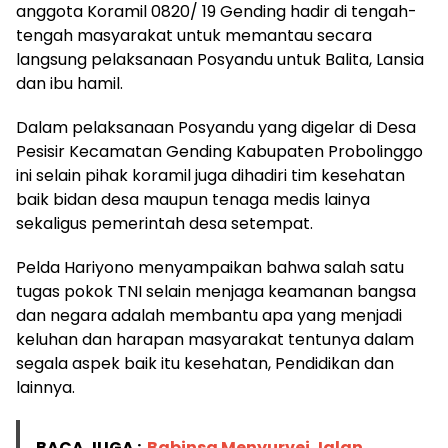
anggota Koramil 0820/ 19 Gending hadir di tengah-
tengah masyarakat untuk memantau secara
langsung pelaksanaan Posyandu untuk Balita, Lansia
dan ibu hamil.
Dalam pelaksanaan Posyandu yang digelar di Desa
Pesisir Kecamatan Gending Kabupaten Probolinggo
ini selain pihak koramil juga dihadiri tim kesehatan
baik bidan desa maupun tenaga medis lainya
sekaligus pemerintah desa setempat.
Pelda Hariyono menyampaikan bahwa salah satu
tugas pokok TNI selain menjaga keamanan bangsa
dan negara adalah membantu apa yang menjadi
keluhan dan harapan masyarakat tentunya dalam
segala aspek baik itu kesehatan, Pendidikan dan
lainnya.
BACA JUGA :
Babinsa Menyurvei Jalan