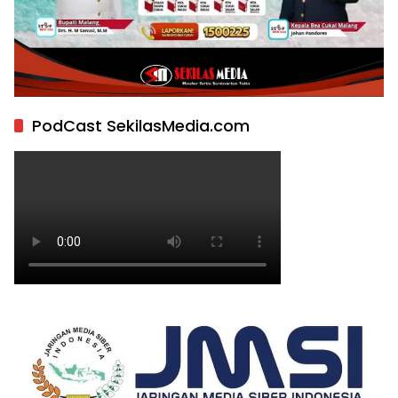
PodCast SekilasMedia.com