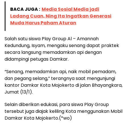
BACA JUGA :
Media Sosial Media jadi
Ladang Cuan, Ning Ita Ingatkan Generasi
Muda Harus Paham Aturan
Salah satu siswa Play Group Al – Amannah
Kedundung, Isyam, mengaku senang dapat praktek
secara langsung memadamkan api dengan
didampingi petugas Damkar.
“Senang, memadamkan api, naik mobil pemadam,
dan pegang selang,” terangnya saat mengunjungi
kantor Damkar Kota Mojokerto di jalan Bhayangkara,
Jumat (13/1).
Selain diberikan edukasi, para siswa Play Group
tersebut juga diajak keliling Kota menggunakan Mobil
Damkar Kota Mojokerto.(*wo)