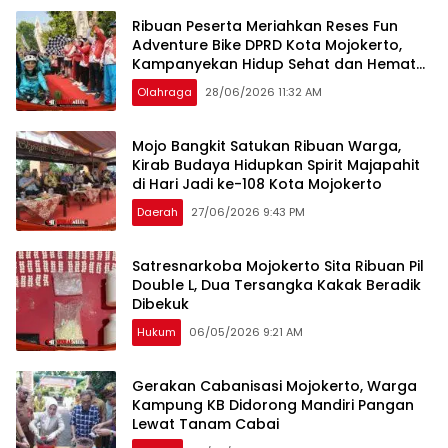
Ribuan Peserta Meriahkan Reses Fun
Adventure Bike DPRD Kota Mojokerto,
Kampanyekan Hidup Sehat dan Hemat
BBM
Olahraga
28/06/2026 11:32 AM
Mojo Bangkit Satukan Ribuan Warga,
Kirab Budaya Hidupkan Spirit Majapahit
di Hari Jadi ke-108 Kota Mojokerto
Daerah
27/06/2026 9:43 PM
Satresnarkoba Mojokerto Sita Ribuan Pil
Double L, Dua Tersangka Kakak Beradik
Dibekuk
Hukum
06/05/2026 9:21 AM
Gerakan Cabanisasi Mojokerto, Warga
Kampung KB Didorong Mandiri Pangan
Lewat Tanam Cabai