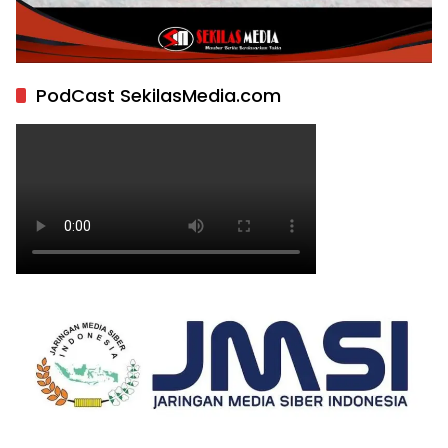
PodCast SekilasMedia.com