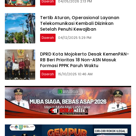
Daerah
04/05/2026 2:13 PM
Tertib Aturan, Operasional Layanan
Telekomunikasi Kembali Diizinkan
Setelah Penuhi Kewajiban
Daerah
04/12/2025 5:29 PM
DPRD Kota Mojokerto Desak KemenPAN-
RB Beri Prioritas 18 Non-ASN Masuk
Formasi PPPK Paruh Waktu
Daerah
15/10/2025 10:46 AM