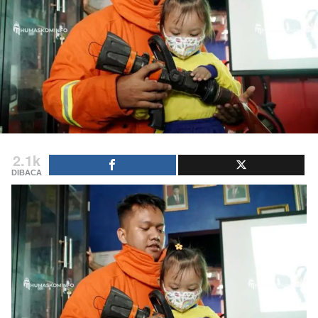
2.1k
DIBACA