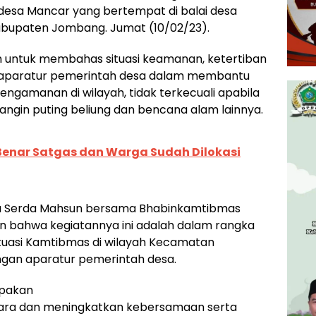
desa Mancar yang bertempat di balai desa
bupaten Jombang. Jumat (10/02/23).
an untuk membahas situasi keamanan, ketertiban
n aparatur pemerintah desa dalam membantu
gamanan di wilayah, tidak terkecuali apabila
, angin puting beliung dan bencana alam lainnya.
Benar Satgas dan Warga Sudah Dilokasi
sa Serda Mahsun bersama Bhabinkamtibmas
 bahwa kegiatannya ini adalah dalam rangka
ituasi Kamtibmas di wilayah Kecamatan
ngan aparatur pemerintah desa.
upakan
hara dan meningkatkan kebersamaan serta