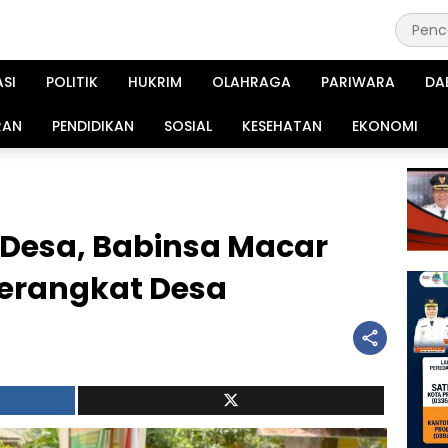
ASI
POLITIK
HUKRIM
OLAHRAGA
PARIWARA
DA
RAN
PENDIDIKAN
SOSIAL
KESEHATAN
EKONOMI
Desa, Babinsa Macar
erangkat Desa