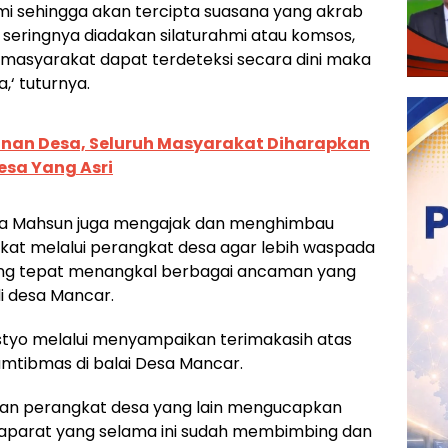
hmi sehingga akan tercipta suasana yang akrab
seringnya diadakan silaturahmi atau komsos,
masyarakat dapat terdeteksi secara dini maka
,‘ tuturnya.
an Desa, Seluruh Masyarakat Diharapkan
esa Yang Asri
da Mahsun juga mengajak dan menghimbau
at melalui perangkat desa agar lebih waspada
g tepat menangkal berbagai ancaman yang
i desa Mancar.
tyo melalui menyampaikan terimakasih atas
mtibmas di balai Desa Mancar.
dan perangkat desa yang lain mengucapkan
 aparat yang selama ini sudah membimbing dan