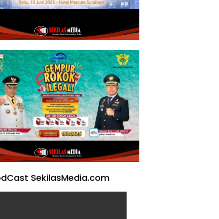
dCast SekilasMedia.com