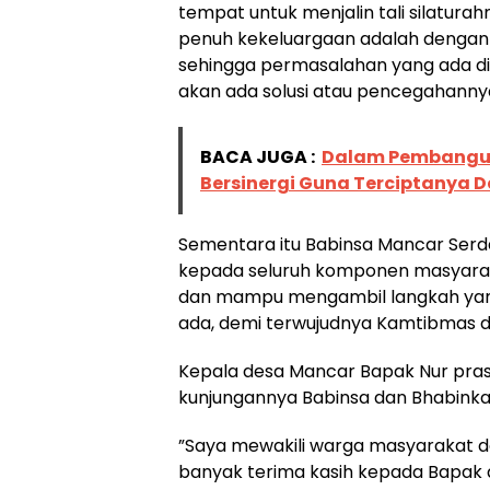
tempat untuk menjalin tali silatura
penuh kekeluargaan adalah dengan 
sehingga permasalahan yang ada di
akan ada solusi atau pencegahannya
BACA JUGA :
Dalam Pembangun
Bersinergi Guna Terciptanya D
Sementara itu Babinsa Mancar Ser
kepada seluruh komponen masyarak
dan mampu mengambil langkah yan
ada, demi terwujudnya Kamtibmas d
Kepala desa Mancar Bapak Nur pras
kunjungannya Babinsa dan Bhabinka
”Saya mewakili warga masyarakat 
banyak terima kasih kepada Bapak