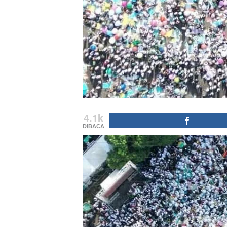
4.1k
DIBACA