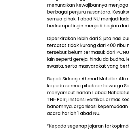
menunaikan kewajibannya menjaga 
berbagai penjuru nusantara. Kesuks
semua pihak. 1 abad NU menjadi lada
berkumpul ingin menjadi bagian dari
Diperkirakan lebih dari 2 juta nasi 
tercatat tidak kurang dari 400 ribu
tersebut belum termasuk dari PCN
lain seperti gereja, hindu da budh
swasta, serta masyarakat yang ber
Bupati Sidoarjo Ahmad Muhdlor Ali 
kepada semua pihak serta warga Sid
menyambut harlah 1 abad Nahdlatul 
TNI-Polri, instansi vertikal, orma
banomnya, organisasi kepemudaan 
acara harlah 1 abad NU.
“Kepada segenap jajaran forkopimd