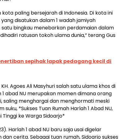
ota paling bersejarah di Indonesia. Di kota ini
 yang disatukan dalam 1 wadah jamiyah
m satu bingkau menebarkan perdamaian dalam
ihadiri ratusan tokoh ulama dunia,” terang Gus
enertiban sepihak lapak pedagang kecil di
H. Agoes Ali Masyhuri salah satu ulama khos di
n 1 abad NU merupakan momen dimana orang
nsi, saling menghargai dan menghormati meski
suku, *Sukses Tuan Rumah Harlah 1 Abad NU,
i Tinggi ke Warga Sidoarjo*
3). Harlah 1 abad NU baru saja usai digelar
dan cerita. Sebagai tuan rumah, Sidoarjo sukses