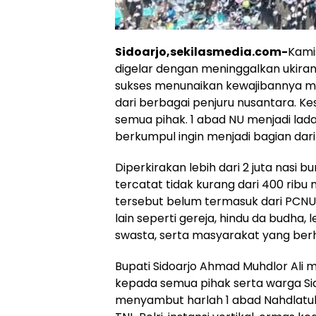
Sidoarjo,sekilasmedia.com-
Kamis
digelar dengan meninggalkan ukiran 
sukses menunaikan kewajibannya m
dari berbagai penjuru nusantara. Ke
semua pihak. 1 abad NU menjadi lada
berkumpul ingin menjadi bagian dari
Diperkirakan lebih dari 2 juta nasi 
tercatat tidak kurang dari 400 ribu
tersebut belum termasuk dari PCN
lain seperti gereja, hindu da budh
swasta, serta masyarakat yang ber
Bupati Sidoarjo Ahmad Muhdlor Ali 
kepada semua pihak serta warga Sid
menyambut harlah 1 abad Nahdlatul 