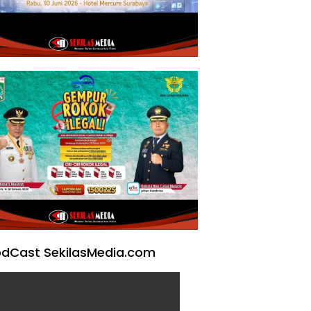
dCast SekilasMedia.com