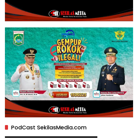
PodCast SekilasMedia.com