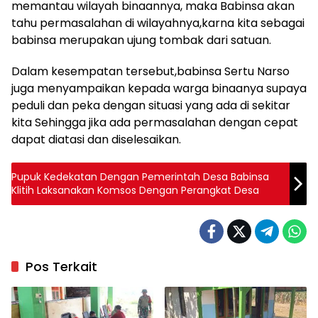
memantau wilayah binaannya, maka Babinsa akan
tahu permasalahan di wilayahnya,karna kita sebagai
babinsa merupakan ujung tombak dari satuan.
Dalam kesempatan tersebut,babinsa Sertu Narso
juga menyampaikan kepada warga binaanya supaya
peduli dan peka dengan situasi yang ada di sekitar
kita Sehingga jika ada permasalahan dengan cepat
dapat diatasi dan diselesaikan.
Pupuk Kedekatan Dengan Pemerintah Desa Babinsa
Klitih Laksanakan Komsos Dengan Perangkat Desa
Pos Terkait