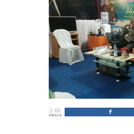
2.6k
DIBACA