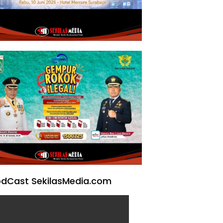
dCast SekilasMedia.com