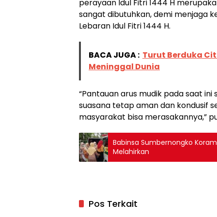
perayaan Idul Fitri 1444 H merupak
sangat dibutuhkan, demi menjaga 
Lebaran Idul Fitri 1444 H.
BACA JUGA :
Turut Berduka Ci
Meninggal Dunia
“Pantauan arus mudik pada saat ini 
suasana tetap aman dan kondusif se
masyarakat bisa merasakannya,” pu
Babinsa Sumbernongko Korami
Melahirkan
Pos Terkait