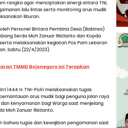
m rangka agar menciptakan sinergi antara TNI,
gamanan lalu lintas serta monitoring arus mudik
ksanakan liburan.
n oleh Personel Bintara Pembina Desa (Babinsa)
bang Serda Moh Zanuar Ristianto dan Kopda
t serta melaksanakan kegiatan Pos Pam Lebaran
gan. Sabtu (22/4/2023).
asaran TMMD Bojonegoro Ini Terapkan
tri 1444 H. TNI-Polri melaksanakan tugas
pemantauan arus mudik bagi penguna jalan raya
n dan kenyamanan bagi Warga saat menjelang
rda Moh Zanuar Ristianto.
kan bahwa tugas dan kewajiban pengamanan saat