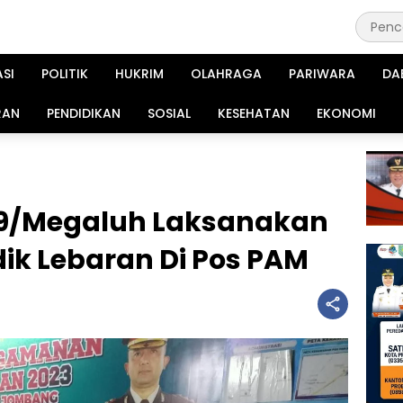
ASI
POLITIK
HUKRIM
OLAHRAGA
PARIWARA
DA
RAN
PENDIDIKAN
SOSIAL
KESEHATAN
EKONOMI
19/Megaluh Laksanakan
k Lebaran Di Pos PAM