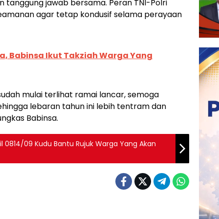
an tanggung jawab bersama. Peran TNI-Polri
keamanan agar tetap kondusif selama perayaan
ta, Babinsa Ikut Takziah Warga Yang
sudah mulai terlihat ramai lancar, semoga
hingga lebaran tahun ini lebih tentram dan
ngkas Babinsa.
l 0814/09 Kudu Bantu Rujuk Warga Yang Akan