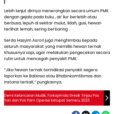
Lebih lanjut dirinya menerangkan secara umum PMK
dengan gejala pada kuku , air liur berlebih atau
berbusa, lepuh di sekitar mulut, lidah, gusi, hewan
terlihat lemah, sering berbaring .
Serda Hasyim Asrori juga menghimbau kepada
seluruh masyarakat yang memiliki hewan ternak
khususnya sapi, agar melakukan pengecekan secara
rutin untuk mencegah penyakit PMK.
“Jika hewan ternak terindikasi penyakit segera
laporkan ke Babinsa atau Bhabinkamtibmas dan
instansi terkait,” pungkasnya.
Demi Kelancaran Mudik, Forkopimda Gresik Tinjau Pos
Yan dan Pos Pam Operasi Ketupat Semeru 2023