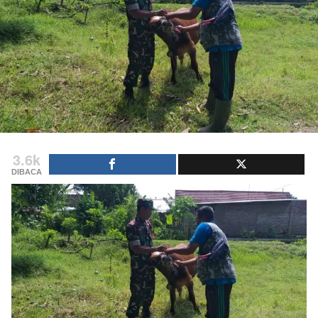
3.6k
DIBACA