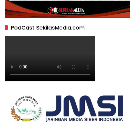
PodCast SekilasMedia.com