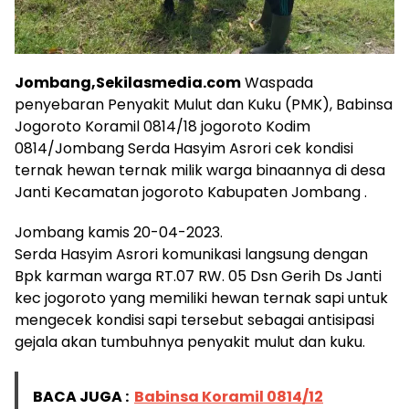
Jombang,Sekilasmedia.com
Waspada
penyebaran Penyakit Mulut dan Kuku (PMK), Babinsa
Jogoroto Koramil 0814/18 jogoroto Kodim
0814/Jombang Serda Hasyim Asrori cek kondisi
ternak hewan ternak milik warga binaannya di desa
Janti Kecamatan jogoroto Kabupaten Jombang .
Jombang kamis 20-04-2023.
Serda Hasyim Asrori komunikasi langsung dengan
Bpk karman warga RT.07 RW. 05 Dsn Gerih Ds Janti
kec jogoroto yang memiliki hewan ternak sapi untuk
mengecek kondisi sapi tersebut sebagai antisipasi
gejala akan tumbuhnya penyakit mulut dan kuku.
BACA JUGA :
Babinsa Koramil 0814/12