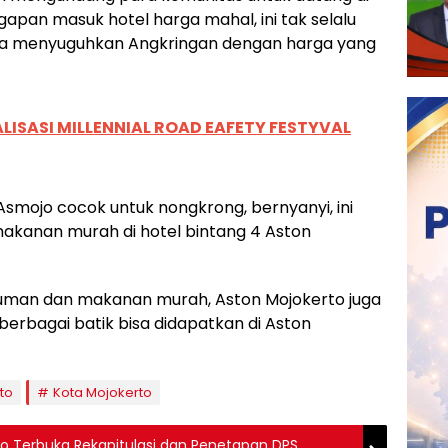
apan masuk hotel harga mahal, ini tak selalu
isa menyuguhkan Angkringan dengan harga yang
ISASI MILLENNIAL ROAD EAFETY FESTYVAL
smojo cocok untuk nongkrong, bernyanyi, ini
akanan murah di hotel bintang 4 Aston
minuman dan makanan murah, Aston Mojokerto juga
berbagai batik bisa didapatkan di Aston
to
Kota Mojokerto
eno Terbuka Rekapitulasi dan Penetapan DPS