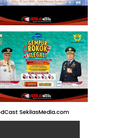
dCast SekilasMedia.com