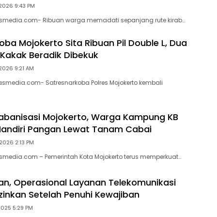
2026 9:43 PM
lasmedia.com- Ribuan warga memadati sepanjang rute kirab…
oba Mojokerto Sita Ribuan Pil Double L, Dua
Kakak Beradik Dibekuk
2026 9:21 AM
lasmedia.com- Satresnarkoba Polres Mojokerto kembali
abanisasi Mojokerto, Warga Kampung KB
andiri Pangan Lewat Tanam Cabai
2026 2:13 PM
lasmedia.com – Pemerintah Kota Mojokerto terus memperkuat…
ran, Operasional Layanan Telekomunikasi
izinkan Setelah Penuhi Kewajiban
2025 5:29 PM