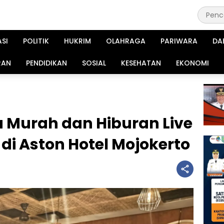
ASI
POLITIK
HUKRIM
OLAHRAGA
PARIWARA
DA
RAN
PENDIDIKAN
SOSIAL
KESEHATAN
EKONOMI
 Murah dan Hiburan Live
di Aston Hotel Mojokerto