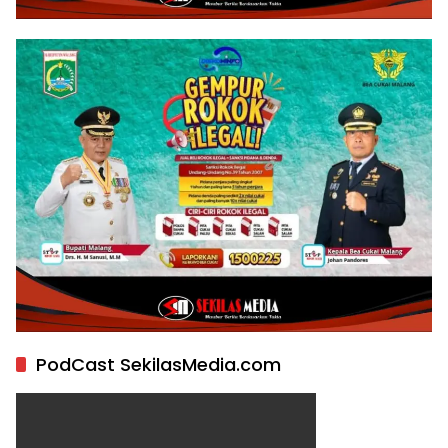
PodCast SekilasMedia.com