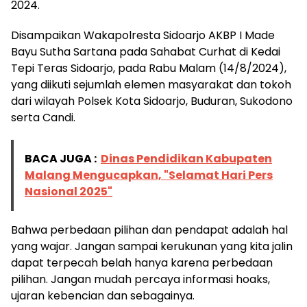
2024.
Disampaikan Wakapolresta Sidoarjo AKBP I Made
Bayu Sutha Sartana pada Sahabat Curhat di Kedai
Tepi Teras Sidoarjo, pada Rabu Malam (14/8/2024),
yang diikuti sejumlah elemen masyarakat dan tokoh
dari wilayah Polsek Kota Sidoarjo, Buduran, Sukodono
serta Candi.
BACA JUGA :
Dinas Pendidikan Kabupaten
Malang Mengucapkan, "Selamat Hari Pers
Nasional 2025"
Bahwa perbedaan pilihan dan pendapat adalah hal
yang wajar. Jangan sampai kerukunan yang kita jalin
dapat terpecah belah hanya karena perbedaan
pilihan. Jangan mudah percaya informasi hoaks,
ujaran kebencian dan sebagainya.