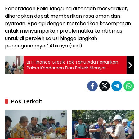
Keberadaan Polisi langsung di tengah masyarakat,
diharapkan dapat memberikan rasa aman dan
nyaman. Apalagi dengan memberikan kesempatan
untuk menyampaikan problematika kamtibmas
untuk di peroleh solusi hingga langkah
penanganannya.” Ahirnya (sud)
BFI Finance Gresik Tak Tahu Ada Penarikan
Paksa Kendaraan Dan Polsek Manyar
Turunkan Personilnya di TKP
Pos Terkait