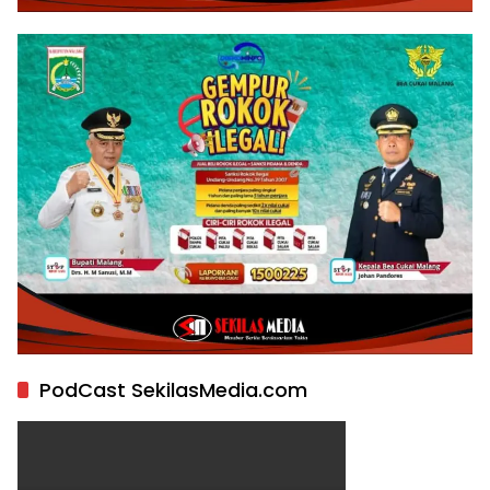
PodCast SekilasMedia.com