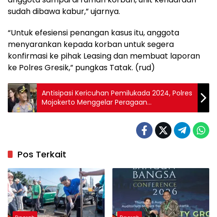
sudah dibawa kabur,” ujarnya.
“Untuk efesiensi penangan kasus itu, anggota
menyarankan kepada korban untuk segera
konfirmasi ke pihak Leasing dan membuat laporan
ke Polres Gresik,” pungkas Tatak. (rud)
Antisipasi Kericuhan Pemilukada 2024, Polres
Mojokerto Menggelar Peragaan
Pengamanan
Pos Terkait