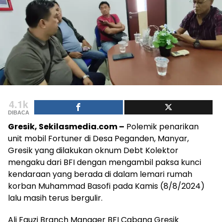
4.1k
DIBACA
Gresik, Sekilasmedia.com –
Polemik penarikan
unit mobil Fortuner di Desa Peganden, Manyar,
Gresik yang dilakukan oknum Debt Kolektor
mengaku dari BFI dengan mengambil paksa kunci
kendaraan yang berada di dalam lemari rumah
korban Muhammad Basofi pada Kamis (8/8/2024)
lalu masih terus bergulir.
Ali Fauzi Branch Manager BFI Cabang Gresik