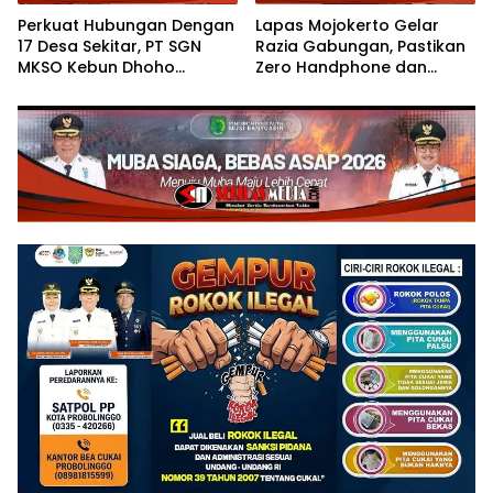
Perkuat Hubungan Dengan
Lapas Mojokerto Gelar
17 Desa Sekitar, PT SGN
Razia Gabungan, Pastikan
MKSO Kebun Dhoho
Zero Handphone dan
Kembali Salurkan Bantuan
Narkoba
Gula