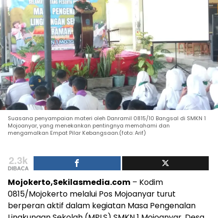
Suasana penyampaian materi oleh Danramil 0815/10 Bangsal di SMKN 1
Mojoanyar, yang menekankan pentingnya memahami dan
mengamalkan Empat Pilar Kebangsaan.(foto: Arif)
2.3k
DIBACA
Mojokerto,Sekilasmedia.com
– Kodim
0815/Mojokerto melalui Pos Mojoanyar turut
berperan aktif dalam kegiatan Masa Pengenalan
Lingkungan Sekolah (MPLS) SMKN 1 Mojoanyar, Desa