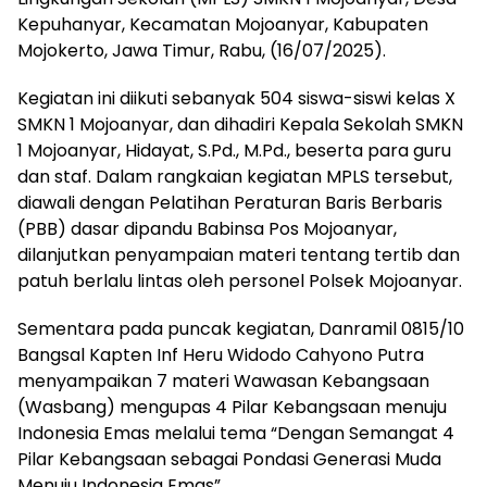
Kepuhanyar, Kecamatan Mojoanyar, Kabupaten
Mojokerto, Jawa Timur, Rabu, (16/07/2025).
Kegiatan ini diikuti sebanyak 504 siswa-siswi kelas X
SMKN 1 Mojoanyar, dan dihadiri Kepala Sekolah SMKN
1 Mojoanyar, Hidayat, S.Pd., M.Pd., beserta para guru
dan staf. Dalam rangkaian kegiatan MPLS tersebut,
diawali dengan Pelatihan Peraturan Baris Berbaris
(PBB) dasar dipandu Babinsa Pos Mojoanyar,
dilanjutkan penyampaian materi tentang tertib dan
patuh berlalu lintas oleh personel Polsek Mojoanyar.
Sementara pada puncak kegiatan, Danramil 0815/10
Bangsal Kapten Inf Heru Widodo Cahyono Putra
menyampaikan 7 materi Wawasan Kebangsaan
(Wasbang) mengupas 4 Pilar Kebangsaan menuju
Indonesia Emas melalui tema “Dengan Semangat 4
Pilar Kebangsaan sebagai Pondasi Generasi Muda
Menuju Indonesia Emas”.