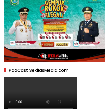
PodCast SekilasMedia.com