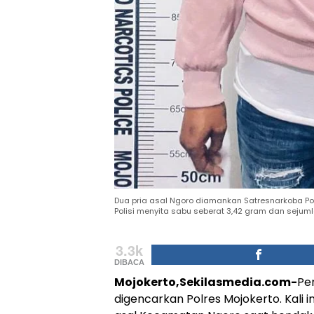
Dua pria asal Ngoro diamankan Satresnarkoba Pol
Polisi menyita sabu seberat 3,42 gram dan sejumla
3.3k
DIBACA
Mojokerto,Sekilasmedia.com-
Pe
digencarkan Polres Mojokerto. Kali 