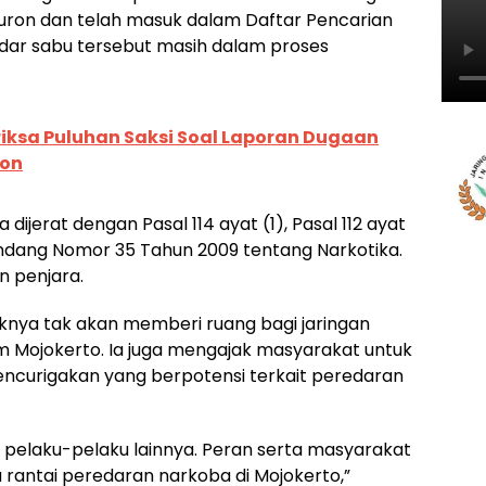
h buron dan telah masuk dalam Daftar Pencarian
ndar sabu tersebut masih dalam proses
riksa Puluhan Saksi Soal Laporan Dugaan
mon
ijerat dengan Pasal 114 ayat (1), Pasal 112 ayat
-Undang Nomor 35 Tahun 2009 tentang Narkotika.
 penjara.
knya tak akan memberi ruang bagi jaringan
m Mojokerto. Ia juga mengajak masyarakat untuk
mencurigakan yang berpotensi terkait peredaran
 pelaku-pelaku lainnya. Peran serta masyarakat
rantai peredaran narkoba di Mojokerto,”