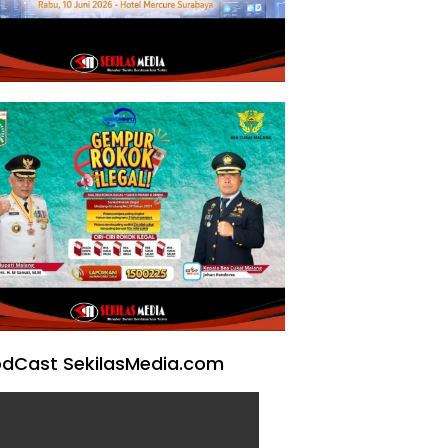
dCast SekilasMedia.com