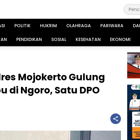
ASI
POLITIK
HUKRIM
OLAHRAGA
PARIWARA
DA
RAN
PENDIDIKAN
SOSIAL
KESEHATAN
EKONOMI
lres Mojokerto Gulung
u di Ngoro, Satu DPO