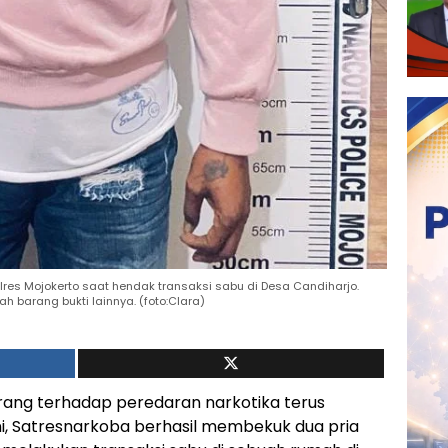
res Mojokerto saat hendak transaksi sabu di Desa Candiharjo.
h barang bukti lainnya. (foto:Clara)
rang terhadap peredaran narkotika terus
ini, Satresnarkoba berhasil membekuk dua pria