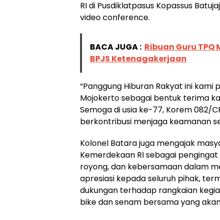
RI di Pusdiklatpasus Kopassus Batuj
video conference.
BACA JUGA :
Ribuan Guru TPQ 
BPJS Ketenagakerjaan
“Panggung Hiburan Rakyat ini kami
Mojokerto sebagai bentuk terima ka
Semoga di usia ke-77, Korem 082/C
berkontribusi menjaga keamanan ser
Kolonel Batara juga mengajak mas
Kemerdekaan RI sebagai pengingat
royong, dan kebersamaan dalam m
apresiasi kepada seluruh pihak, te
dukungan terhadap rangkaian kegi
bike dan senam bersama yang akan 