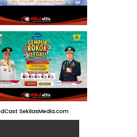
dCast SekilasMedia.com