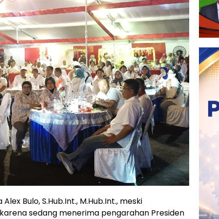
ex Bulo, S.Hub.Int., M.Hub.Int., meski
g karena sedang menerima pengarahan Presiden