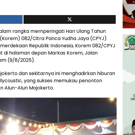
lam rangka memperingati Hari Ulang Tahun
 (Korem) 082/Citra Panca Yudha Jaya (CPYJ)
merdekaan Republik Indonesia, Korem 082/CPYJ
t di halaman depan Markas Korem, Jalan
am (9/8/2025).
jokerto dan sekitarnya ini menghadirkan hiburan
Hollycoustic, yang sukses memukau penonton
 Alun-Alun Mojokerto.