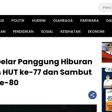
ASI
POLITIK
HUKRIM
OLAHRAGA
PARIWARA
DA
RAN
PENDIDIKAN
SOSIAL
KESEHATAN
EKONOMI
elar Panggung Hiburan
 HUT ke-77 dan Sambut
ke-80