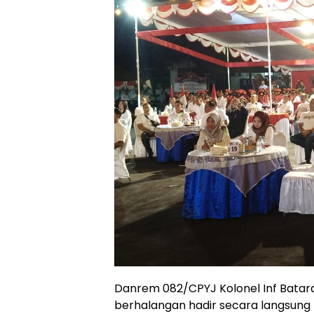
Danrem 082/CPYJ Kolonel Inf Batara Al
berhalangan hadir secara langsun