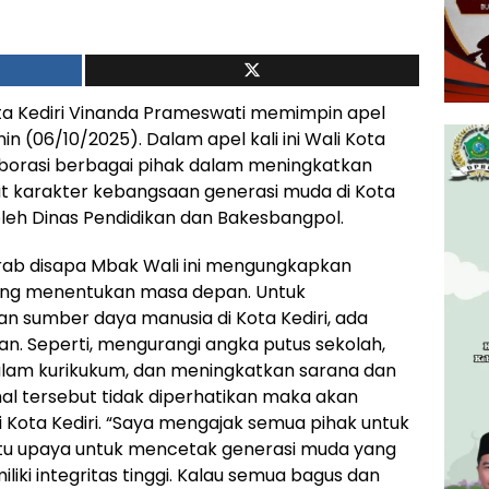
ta Kediri Vinanda Prameswati memimpin apel
nin (06/10/2025). Dalam apel kali ini Wali Kota
borasi berbagai pihak dalam meningkatkan
t karakter kebangsaan generasi muda di Kota
i oleh Dinas Pendidikan dan Bakesbangpol.
ab disapa Mbak Wali ini mengungkapkan
yang menentukan masa depan. Untuk
an sumber daya manusia di Kota Kediri, ada
an. Seperti, mengurangi angka putus sekolah,
alam kurikukum, dan meningkatkan sarana dan
hal tersebut tidak diperhatikan maka akan
Kota Kediri. “Saya mengajak semua pihak untuk
 satu upaya untuk mencetak generasi muda yang
iki integritas tinggi. Kalau semua bagus dan