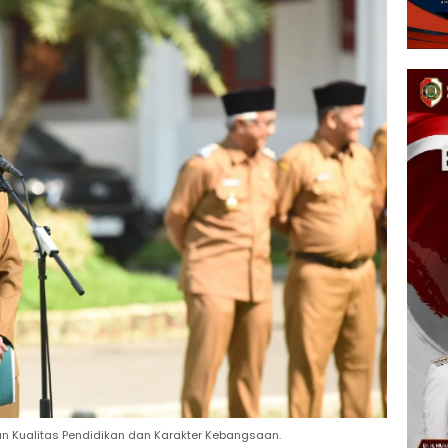
an Kualitas Pendidikan dan Karakter Kebangsaan.