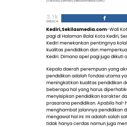
(Foto:Ist/Saman/Sekilasmedia.com)
3.1k
DIBACA
Kediri,Sekilasmedia.com
-Wali Ko
pagi di Halaman Balai Kota Kediri, Se
Kediri menekankan pentingnya kola
kualitas pendidikan dan memperkua
Kediri. Dimana apel pagi juga diikut
Kepala daerah perempuan yang akr
pendidikan adalah fondasi utama 
meningkatkan kualitas pendidikan d
beberapa hal yang harus diperhatik
menyisipkan pendidikan karakter d
prasarana pendidikan. Apabila hal-
menghambat jalannya pendidikan di 
mengawal hal ini. Ini adalah salah
tidak hanya cerdas namun juga memil