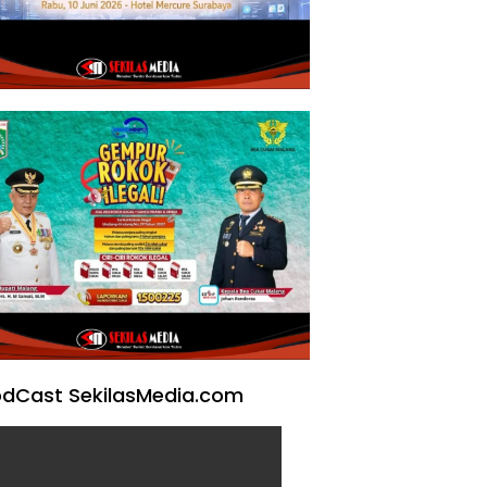
dCast SekilasMedia.com