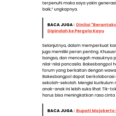
terpenuhi maka saya yakin generasi 
baik,” ungkapnya.
BACA JUGA :
Dinilai "Berantak
Dipindah ke Pergola Kayu
Selanjutnya, dalam memperkuat ka
juga memiliki peran penting. Khusu
bangsa, dan mencegah masuknya pe
nilai-nilai pancasila. Bakesbangpo
forum yang berkaitan dengan wawasa
Bakesbangpol dapat berkolaborasi 
sekolah-sekolah. Mengisi kurikulu
anak-anak ini lebih suka lihat Tik-
harus bisa meningkatkan rasa cinta 
BACA JUGA :
Bupati Mojokerto 