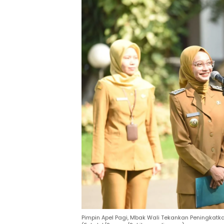
Pimpin Apel Pagi, Mbak Wali Tekankan Peningkatk