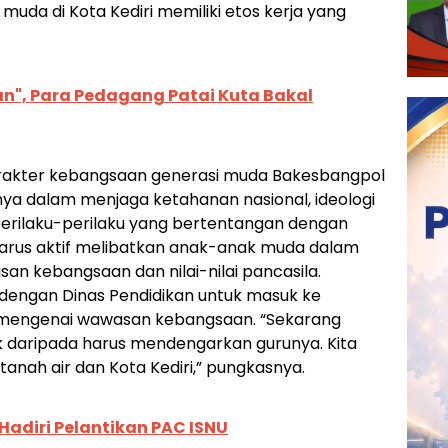
muda di Kota Kediri memiliki etos kerja yang
an", Para Pedagang Patai Kuta Bakal
rakter kebangsaan generasi muda Bakesbangpol
snya dalam menjaga ketahanan nasional, ideologi
rilaku-perilaku yang bertentangan dengan
l harus aktif melibatkan anak-anak muda dalam
n kebangsaan dan nilai-nilai pancasila.
dengan Dinas Pendidikan untuk masuk ke
m mengenai wawasan kebangsaan. “Sekarang
tok daripada harus mendengarkan gurunya. Kita
tanah air dan Kota Kediri,” pungkasnya.
Hadiri Pelantikan PAC ISNU