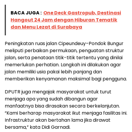
BACA JUGA :
One Deck Gastropub, Destinasi
Hangout 24 Jam dengan Hiburan Tematik
dan Menu Lezat di Surabaya
Peningkatan ruas jalan Cipeundeuy–Pondok Bungur
meliputi perbaikan permukaan, penguatan struktur
jalan, serta penataan titik-titik tertentu yang dinilai
memerlukan perhatian. Langkah ini dilakukan agar
jalan memiliki usia pakai lebih panjang dan
memberikan kenyamanan maksimal bagi pengguna.
DPUTR juga mengajak masyarakat untuk turut
menjaga apa yang sudah dibangun agar
manfaatnya bisa dirasakan secara berkelanjutan.
“Kami berharap masyarakat ikut menjaga fasilitas ini.
Infrastruktur akan bertahan lama jika dirawat
bersama,” kata Didi Garnadi.