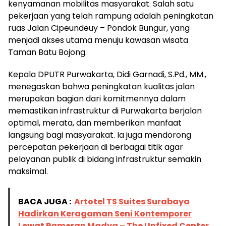
kenyamanan mobilitas masyarakat. Salah satu
pekerjaan yang telah rampung adalah peningkatan
ruas Jalan Cipeundeuy – Pondok Bungur, yang
menjadi akses utama menuju kawasan wisata
Taman Batu Bojong.
Kepala DPUTR Purwakarta, Didi Garnadi, S.Pd., MM.,
menegaskan bahwa peningkatan kualitas jalan
merupakan bagian dari komitmennya dalam
memastikan infrastruktur di Purwakarta berjalan
optimal, merata, dan memberikan manfaat
langsung bagi masyarakat. Ia juga mendorong
percepatan pekerjaan di berbagai titik agar
pelayanan publik di bidang infrastruktur semakin
maksimal.
BACA JUGA :
Artotel TS Suites Surabaya
Hadirkan Keragaman Seni Kontemporer
Lewat Pameran Madya – The Unfixed Center