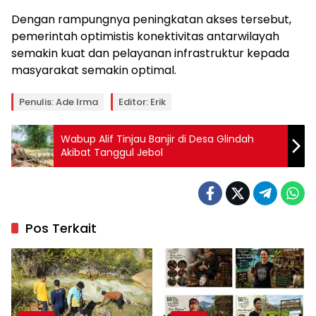
Dengan rampungnya peningkatan akses tersebut,
pemerintah optimistis konektivitas antarwilayah
semakin kuat dan pelayanan infrastruktur kepada
masyarakat semakin optimal.
Penulis: Ade Irma
Editor: Erik
Wabup Alif Tinjau Banjir di Desa Glindah
Akibat Tanggul Jebol
Pos Terkait