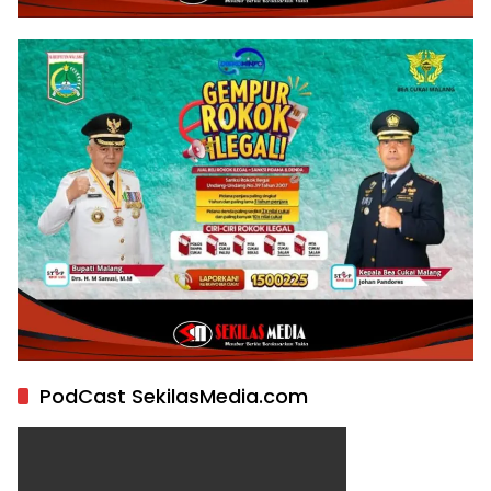
PodCast SekilasMedia.com