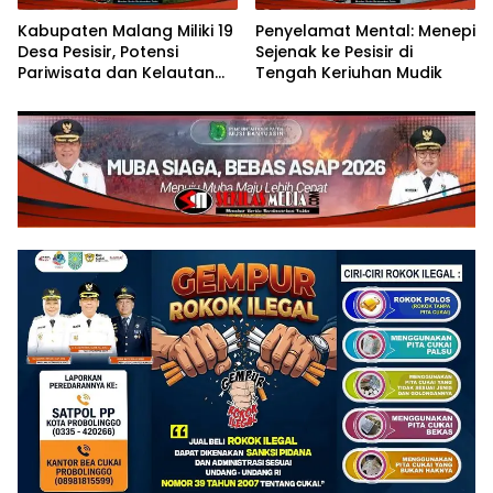
Kabupaten Malang Miliki 19
Penyelamat Mental: Menepi
Desa Pesisir, Potensi
Sejenak ke Pesisir di
Pariwisata dan Kelautan
Tengah Keriuhan Mudik
Terus Berkembang