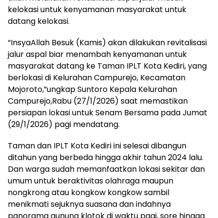
kelokasi untuk kenyamanan masyarakat untuk
datang kelokasi.
“InsyaAllah Besuk (Kamis) akan dilakukan revitalisasi
jalur aspal biar menambah kenyamanan untuk
masyarakat datang ke Taman IPLT Kota Kediri, yang
berlokasi di Kelurahan Campurejo, Kecamatan
Mojoroto,”ungkap Suntoro Kepala Kelurahan
Campurejo,Rabu (27/1/2026) saat memastikan
persiapan lokasi untuk Senam Bersama pada Jumat
(29/1/2026) pagi mendatang.
Taman dan IPLT Kota Kediri ini selesai dibangun
ditahun yang berbeda hingga akhir tahun 2024 lalu.
Dan warga sudah memanfaatkan lokasi sekitar dan
umum untuk beraktivitas olahraga maupun
nongkrong atau kongkow kongkow sambil
menikmati sejuknya suasana dan indahnya
panorama gunung klotok di waktu pagi, sore hingga