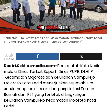
Kolaborasi Tim Pemkot Kota Kediri Maksimalkan Persiapan Senam Sehat
di Taman IPLT Kota Kediri (foto:Saman/Sekilasmedia.com)
3.6k
DIBACA
Kediri,Sekilasmedia.com-
Pemerintah Kota Kediri
melalui Dinas Terkait Seperti Dinas PUPR, DLHKP
,Kecamatan Mojoroto dan Kelurahan Campurejo
Mojoroto Kota Kediri menerjunkan sejumlah Tim
untuk mengecek secara langsung Lokasi Taman
Ramah dan IPLT yang terletak di Lingkungan
Kelurahan Campurejo Kecamatan Mojoroto Kota
Kediri.