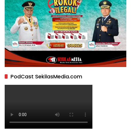
PodCast SekilasMedia.com