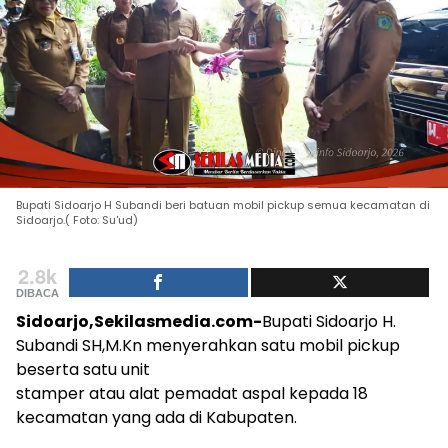
Bupati Sidoarjo H Subandi beri batuan mobil pickup semua kecamatan di
Sidoarjo.( Foto: Su'ud)
2.8k
DIBACA
Sidoarjo,Sekilasmedia.com-
Bupati Sidoarjo H.
Subandi SH,M.Kn menyerahkan satu mobil pickup
beserta satu unit
stamper atau alat pemadat aspal kepada 18
kecamatan yang ada di Kabupaten.