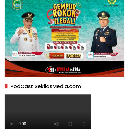
PodCast SekilasMedia.com