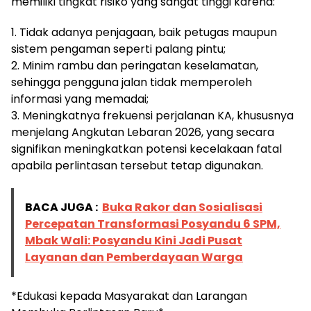
memiliki tingkat risiko yang sangat tinggi karena:
1. Tidak adanya penjagaan, baik petugas maupun
sistem pengaman seperti palang pintu;
2. Minim rambu dan peringatan keselamatan,
sehingga pengguna jalan tidak memperoleh
informasi yang memadai;
3. Meningkatnya frekuensi perjalanan KA, khususnya
menjelang Angkutan Lebaran 2026, yang secara
signifikan meningkatkan potensi kecelakaan fatal
apabila perlintasan tersebut tetap digunakan.
BACA JUGA :
Buka Rakor dan Sosialisasi
Percepatan Transformasi Posyandu 6 SPM,
Mbak Wali: Posyandu Kini Jadi Pusat
Layanan dan Pemberdayaan Warga
*Edukasi kepada Masyarakat dan Larangan