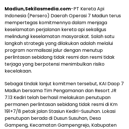
Madiun,Sekilasmedia.com
-PT Kereta Api
Indonesia (Persero) Daerah Operasi 7 Madiun terus
mempertegas komitmennya dalam menjaga
keselamatan perjalanan kereta api sekaligus
melindungi keselamatan masyarakat. Salah satu
langkah strategis yang dilakukan adalah melalui
program normalisasi jalur dengan menutup
perlintasan sebidang tidak resmi dan resmi tidak
terjaga yang berpotensi menimbulkan risiko
kecelakaan.
Sebagai tindak lanjut komitmen tersebut, KAI Daop 7
Madiun bersama Tim Pengamanan dan Resort JR
7.13 Kediri telah berhasil melakukan penutupan
permanen perlintasan sebidang tidak resmi di Km
191+7/8 petak jalan Stasiun Kediri–Susuhan. Lokasi
penutupan berada di Dusun Susuhan, Desa
Gampeng, Kecamatan Gampengrejo, Kabupaten