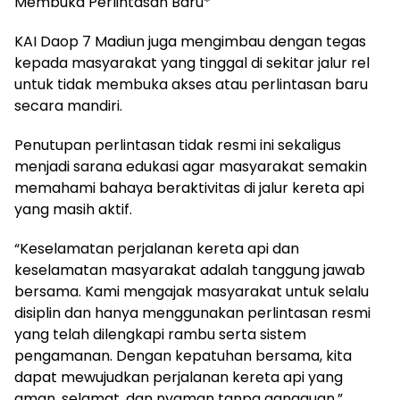
Membuka Perlintasan Baru*
KAI Daop 7 Madiun juga mengimbau dengan tegas
kepada masyarakat yang tinggal di sekitar jalur rel
untuk tidak membuka akses atau perlintasan baru
secara mandiri.
Penutupan perlintasan tidak resmi ini sekaligus
menjadi sarana edukasi agar masyarakat semakin
memahami bahaya beraktivitas di jalur kereta api
yang masih aktif.
“Keselamatan perjalanan kereta api dan
keselamatan masyarakat adalah tanggung jawab
bersama. Kami mengajak masyarakat untuk selalu
disiplin dan hanya menggunakan perlintasan resmi
yang telah dilengkapi rambu serta sistem
pengamanan. Dengan kepatuhan bersama, kita
dapat mewujudkan perjalanan kereta api yang
aman, selamat, dan nyaman tanpa gangguan,”