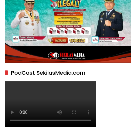
PodCast SekilasMedia.com