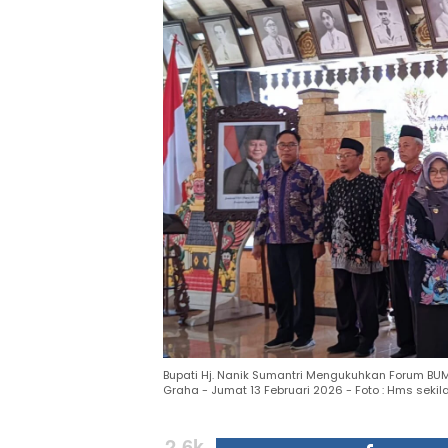
Bupati Hj. Nanik Sumantri Mengukuhkan Forum 
Graha - Jumat 13 Februari 2026 - Foto : Hms sek
2.6k