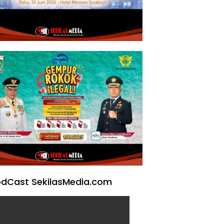
dCast SekilasMedia.com