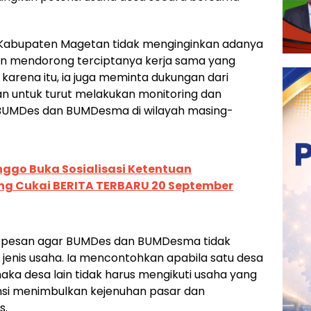
Kabupaten Magetan tidak menginginkan adanya
an mendorong terciptanya kerja sama yang
 karena itu, ia juga meminta dukungan dari
n untuk turut melakukan monitoring dan
BUMDes dan BUMDesma di wilayah masing-
nggo Buka Sosialisasi Ketentuan
g Cukai BERITA TERBARU 20 September
 berpesan agar BUMDes dan BUMDesma tidak
jenis usaha. Ia mencontohkan apabila satu desa
a desa lain tidak harus mengikuti usaha yang
nsi menimbulkan kejenuhan pasar dan
s.