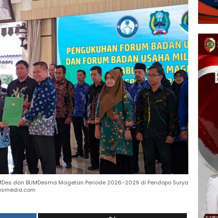
BUMDes dan BUMDesma Magetan Periode 2026–2029 di Pendopo Surya
ilasmedia.com