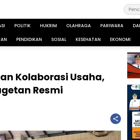
ASI
POLITIK
HUKRIM
OLAHRAGA
PARIWARA
DA
RAN
PENDIDIKAN
SOSIAL
KESEHATAN
EKONOMI
an Kolaborasi Usaha,
getan Resmi